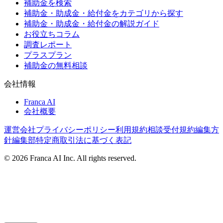
補助金を検索
補助金・助成金・給付金をカテゴリから探す
補助金・助成金・給付金の解説ガイド
お役立ちコラム
調査レポート
プラスプラン
補助金の無料相談
会社情報
Franca AI
会社概要
運営会社
プライバシーポリシー
利用規約
相談受付規約
編集方
針
編集部
特定商取引法に基づく表記
©
2026
Franca AI Inc. All rights reserved.