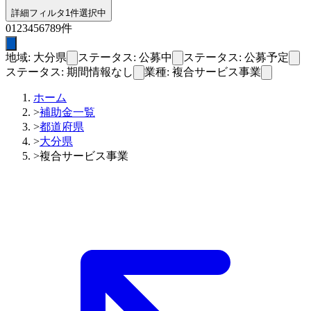
詳細フィルタ
1件選択中
0
1
2
3
4
5
6
7
8
9
件
地域: 大分県
ステータス: 公募中
ステータス: 公募予定
ステータス: 期間情報なし
業種: 複合サービス事業
ホーム
>
補助金一覧
>
都道府県
>
大分県
>
複合サービス事業