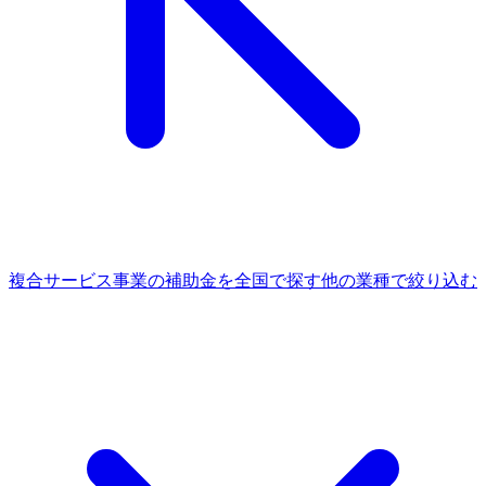
複合サービス事業
の補助金を全国で探す
他の
業種
で絞り込む