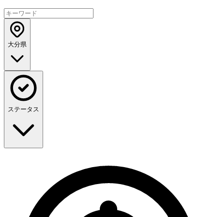
大分県
ステータス