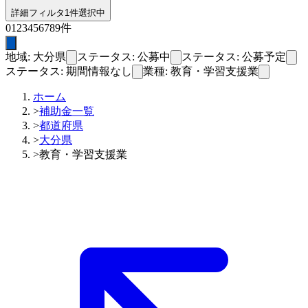
詳細フィルタ
1件選択中
0
1
2
3
4
5
6
7
8
9
件
地域: 大分県
ステータス: 公募中
ステータス: 公募予定
ステータス: 期間情報なし
業種: 教育・学習支援業
ホーム
>
補助金一覧
>
都道府県
>
大分県
>
教育・学習支援業