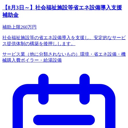
【8月3日～】社会福祉施設等省エネ設備導入支援
補助金
補助上限
260
万円
社会福祉施設等の省エネ設備導入を支援し、安定的なサービ
ス提供体制の構築を後押しします。
サービス業（他に分類されないもの）
環境・省エネ
設備・機
械購入費
ボイラー・給湯設備