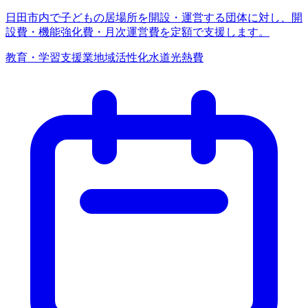
日田市内で子どもの居場所を開設・運営する団体に対し、開
設費・機能強化費・月次運営費を定額で支援します。
教育・学習支援業
地域活性化
水道光熱費