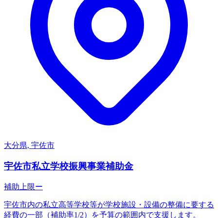
大分県, 宇佐市
宇佐市私立学校振興事業補助金
補助上限
ー
宇佐市内の私立高等学校等が学校施設・設備の整備に要する
経費の一部（補助率1/2）を予算の範囲内で支援します。