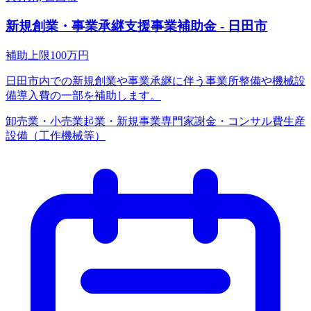
新規創業・事業承継支援事業補助金 - 日田市
補助上限
100
万円
日田市内での新規創業や事業承継に伴う事業所整備や機械設
備導入費の一部を補助します。
卸売業・小売業
起業・新規事業
専門家謝金・コンサル費
生産
設備（工作機械等）