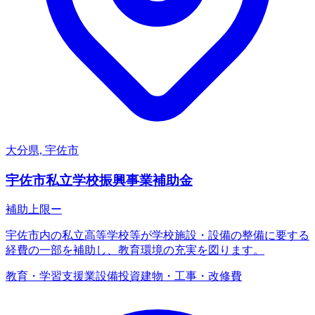
大分県, 宇佐市
宇佐市私立学校振興事業補助金
補助上限
ー
宇佐市内の私立高等学校等が学校施設・設備の整備に要する
経費の一部を補助し、教育環境の充実を図ります。
教育・学習支援業
設備投資
建物・工事・改修費