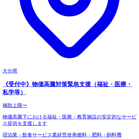
大分県
《受付中》物価高騰対策緊急支援（福祉・医療・
私学等）
補助上限
ー
物価高騰下における福祉・医療・教育施設の安定的なサービ
ス提供を支援します
宿泊業・飲食サービス業
経営改善
燃料・肥料・飼料費