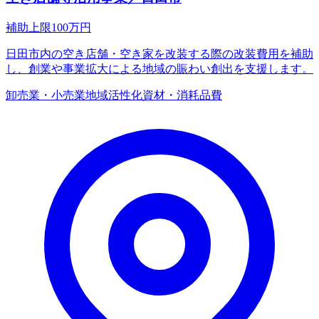
補助上限
100
万円
日田市内の空き店舗・空き家を改装する際の改装費用を補助
し、創業や事業拡大による地域の賑わい創出を支援します。
卸売業・小売業
地域活性化
資材・消耗品費