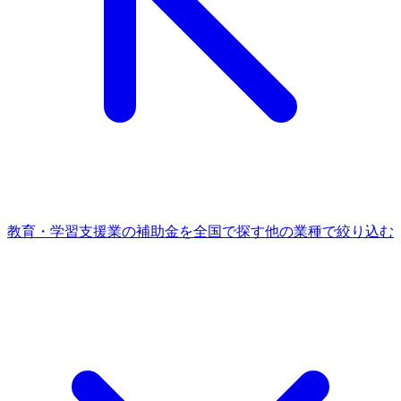
教育・学習支援業
の補助金を全国で探す
他の
業種
で絞り込む