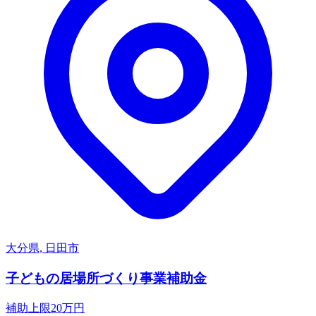
大分県, 日田市
子どもの居場所づくり事業補助金
補助上限
20
万円