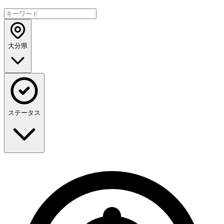
大分県
ステータス