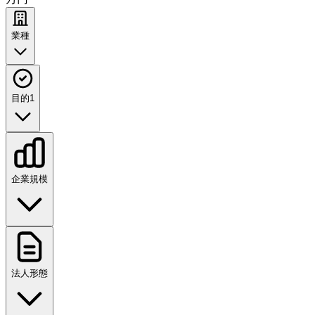
業種
目的
1
企業規模
法人形態