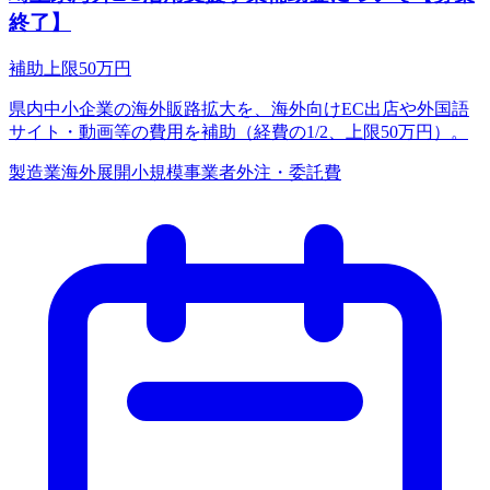
終了】
補助上限
50
万円
県内中小企業の海外販路拡大を、海外向けEC出店や外国語
サイト・動画等の費用を補助（経費の1/2、上限50万円）。
製造業
海外展開
小規模事業者
外注・委託費