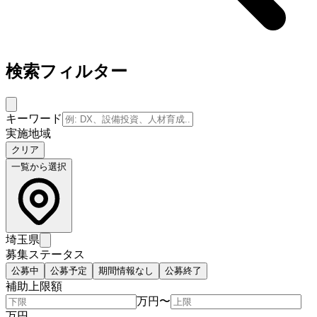
検索フィルター
キーワード
実施地域
クリア
一覧から選択
埼玉県
募集ステータス
公募中
公募予定
期間情報なし
公募終了
補助上限額
万円
〜
万円