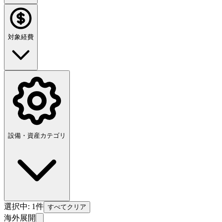
対象経費
設備・資産カテゴリ
選択中:
1
件
すべてクリア
海外展開