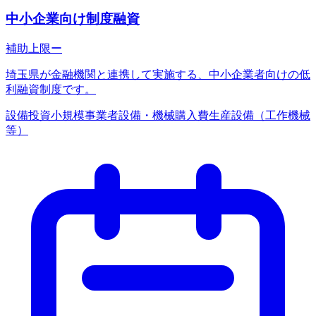
中小企業向け制度融資
補助上限
ー
埼玉県が金融機関と連携して実施する、中小企業者向けの低
利融資制度です。
設備投資
小規模事業者
設備・機械購入費
生産設備（工作機械
等）