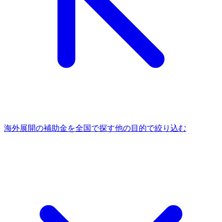
海外展開
の補助金を全国で探す
他の
目的
で絞り込む