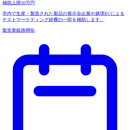
補助上限
50
万円
市内で生産・製造された製品の展示会出展や越境ECによる
テストマーケティング経費の一部を補助します。
製造業
販路開拓