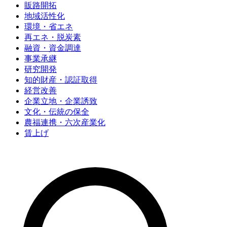
販路開拓
地域活性化
環境・省エネ
再エネ・脱炭素
融資・資金調達
事業承継
研究開発
知的財産・認証取得
経営改善
企業立地・企業誘致
文化・伝統の保全
農福連携・六次産業化
賃上げ