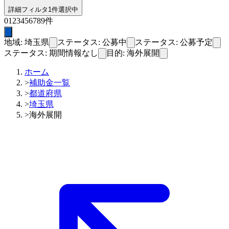
詳細フィルタ
1件選択中
0
1
2
3
4
5
6
7
8
9
件
地域: 埼玉県
ステータス: 公募中
ステータス: 公募予定
ステータス: 期間情報なし
目的: 海外展開
ホーム
>
補助金一覧
>
都道府県
>
埼玉県
>
海外展開