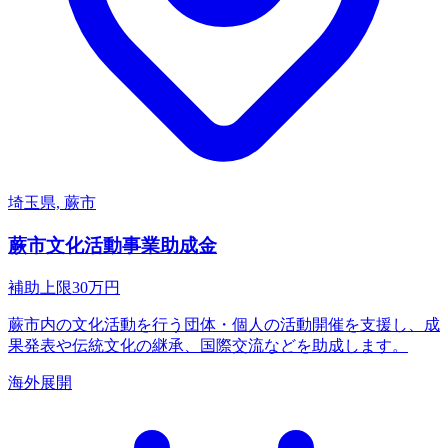
埼玉県, 蕨市
蕨市文化活動事業助成金
補助上限
30
万円
蕨市内の文化活動を行う団体・個人の活動開催を支援し、成
果発表や伝統文化の継承、国際交流などを助成します。
海外展開