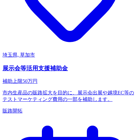
埼玉県, 草加市
展示会等活用支援補助金
補助上限
50
万円
市内生産品の販路拡大を目的に、展示会出展や越境EC等の
テストマーケティング費用の一部を補助します。
販路開拓