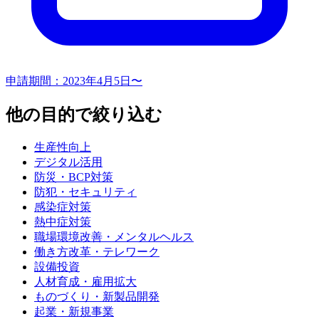
申請期間：
2023年4月5日〜
他の目的で絞り込む
生産性向上
デジタル活用
防災・BCP対策
防犯・セキュリティ
感染症対策
熱中症対策
職場環境改善・メンタルヘルス
働き方改革・テレワーク
設備投資
人材育成・雇用拡大
ものづくり・新製品開発
起業・新規事業