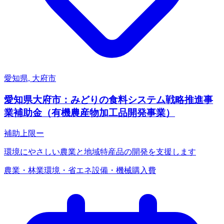
愛知県, 大府市
愛知県大府市：みどりの食料システム戦略推進事
業補助金（有機農産物加工品開発事業）
補助上限
ー
環境にやさしい農業と地域特産品の開発を支援します
農業・林業
環境・省エネ
設備・機械購入費