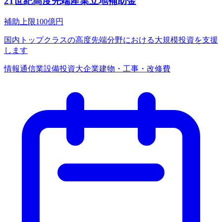
21世紀高度先端産業立地補助金
補助上限
100
億円
国内トップクラスの高度先端分野における大規模投資を支援
します
情報通信業
設備投資
大企業
建物・工事・改修費