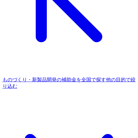
ものづくり・新製品開発
の補助金を全国で探す
他の
目的
で絞
り込む