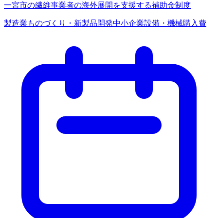
一宮市の繊維事業者の海外展開を支援する補助金制度
製造業
ものづくり・新製品開発
中小企業
設備・機械購入費