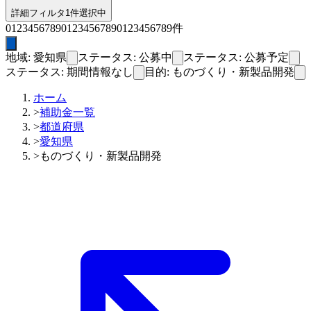
詳細フィルタ
1件選択中
0
1
2
3
4
5
6
7
8
9
0
1
2
3
4
5
6
7
8
9
0
1
2
3
4
5
6
7
8
9
件
地域: 愛知県
ステータス: 公募中
ステータス: 公募予定
ステータス: 期間情報なし
目的: ものづくり・新製品開発
ホーム
>
補助金一覧
>
都道府県
>
愛知県
>
ものづくり・新製品開発