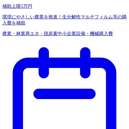
補助上限
5
万円
環境にやさしい農業を推進！生分解性マルチフィルム等の購
入費を補助
農業・林業
再エネ・脱炭素
中小企業
設備・機械購入費