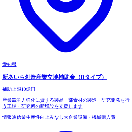
愛知県
新あいち創造産業立地補助金（Bタイプ）
補助上限
10
億円
産業競争力強化に資する製品・部素材の製造・研究開発を行
う工場・研究所の新増設を支援します
情報通信業
生産性向上
みなし大企業
設備・機械購入費