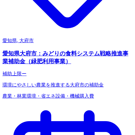
愛知県, 大府市
愛知県大府市：みどりの食料システム戦略推進事
業補助金（緑肥利用事業）
補助上限
ー
環境にやさしい農業を推進する大府市の補助金
農業・林業
環境・省エネ
設備・機械購入費