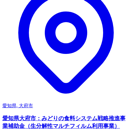
愛知県, 大府市
愛知県大府市：みどりの食料システム戦略推進事
業補助金（生分解性マルチフィルム利用事業）