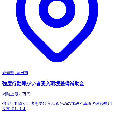
愛知県, 豊田市
強度行動障がい者受入環境整備補助金
補助上限
75
万円
強度行動障がい者を受け入れるための施設や車両の改修費用
を支援します