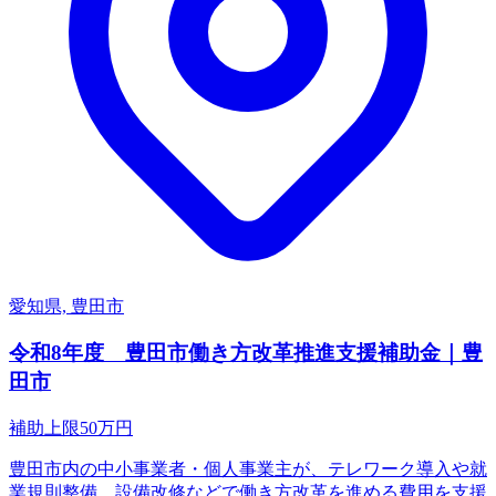
愛知県, 豊田市
令和8年度 豊田市働き方改革推進支援補助金｜豊
田市
補助上限
50
万円
豊田市内の中小事業者・個人事業主が、テレワーク導入や就
業規則整備、設備改修などで働き方改革を進める費用を支援