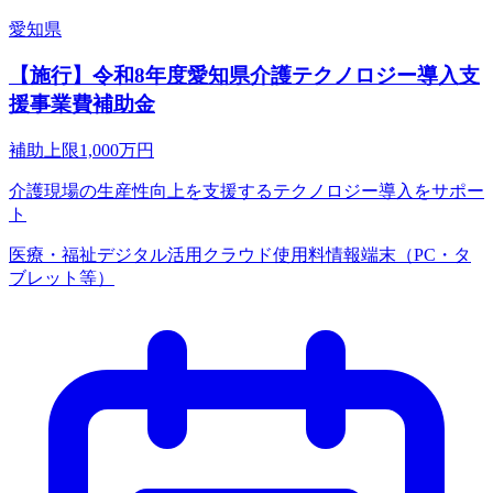
愛知県
【施行】令和8年度愛知県介護テクノロジー導入支
援事業費補助金
補助上限
1,000
万円
介護現場の生産性向上を支援するテクノロジー導入をサポー
ト
医療・福祉
デジタル活用
クラウド使用料
情報端末（PC・タ
ブレット等）