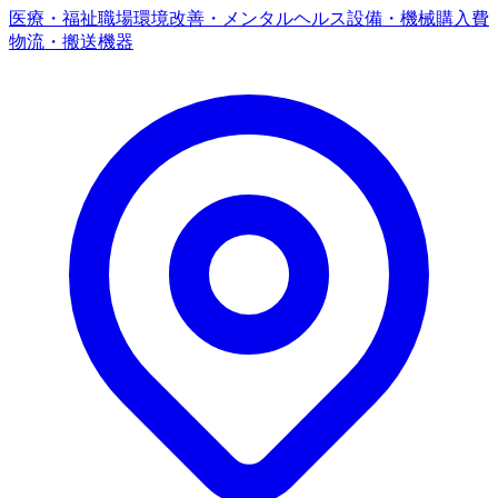
医療・福祉
職場環境改善・メンタルヘルス
設備・機械購入費
物流・搬送機器