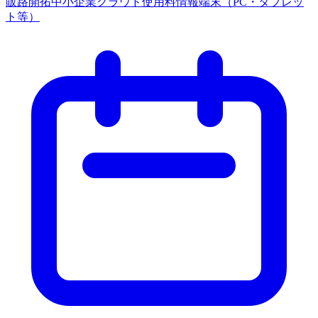
販路開拓
中小企業
クラウド使用料
情報端末（PC・タブレッ
ト等）