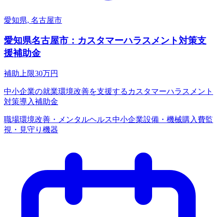
愛知県, 名古屋市
愛知県名古屋市：カスタマーハラスメント対策支
援補助金
補助上限
30
万円
中小企業の就業環境改善を支援するカスタマーハラスメント
対策導入補助金
職場環境改善・メンタルヘルス
中小企業
設備・機械購入費
監
視・見守り機器