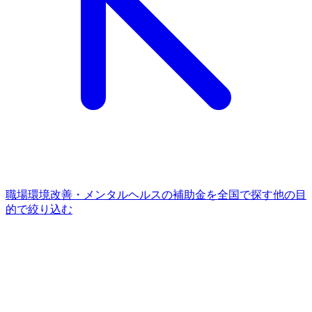
職場環境改善・メンタルヘルス
の補助金を全国で探す
他の
目
的
で絞り込む