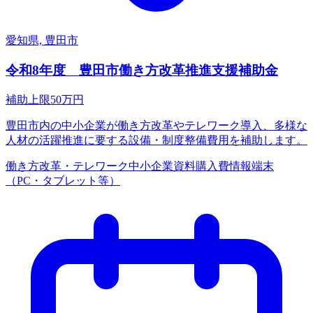
愛知県, 豊田市
令和8年度 豊田市働き方改革推進支援補助金
補助上限
50
万円
豊田市内の中小企業が働き方改革やテレワーク導入、多様な
人材の活躍推進に要する設備・制度整備費用を補助します。
働き方改革・テレワーク
中小企業
資料購入費
情報端末
（PC・タブレット等）