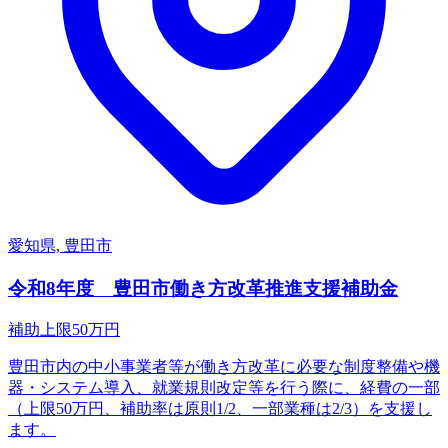
愛知県, 豊田市
令和8年度 豊田市働き方改革推進支援補助金
補助上限
50
万円
豊田市内の中小事業者等が働き方改革に必要な制度整備や機
器・システム導入、就業規則改定等を行う際に、経費の一部
（上限50万円、補助率は原則1/2、一部業種は2/3）を支援し
ます。