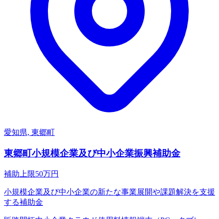
愛知県, 東郷町
東郷町小規模企業及び中小企業振興補助金
補助上限
50
万円
小規模企業及び中小企業の新たな事業展開や課題解決を支援
する補助金