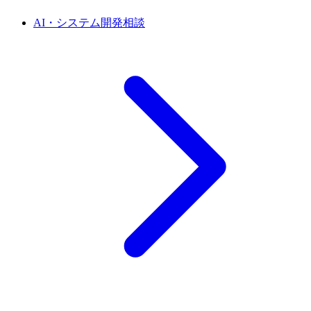
AI・システム開発相談