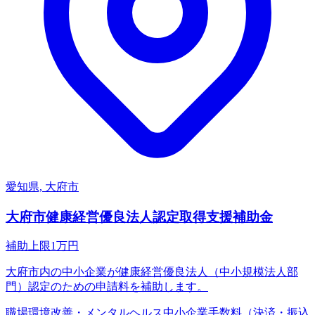
愛知県, 大府市
大府市健康経営優良法人認定取得支援補助金
補助上限
1
万円
大府市内の中小企業が健康経営優良法人（中小規模法人部
門）認定のための申請料を補助します。
職場環境改善・メンタルヘルス
中小企業
手数料（決済・振込