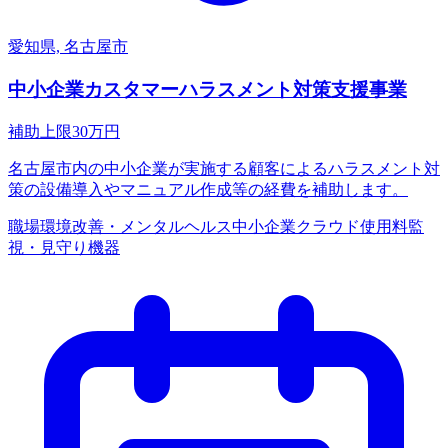
愛知県, 名古屋市
中小企業カスタマーハラスメント対策支援事業
補助上限
30
万円
名古屋市内の中小企業が実施する顧客によるハラスメント対
策の設備導入やマニュアル作成等の経費を補助します。
職場環境改善・メンタルヘルス
中小企業
クラウド使用料
監
視・見守り機器