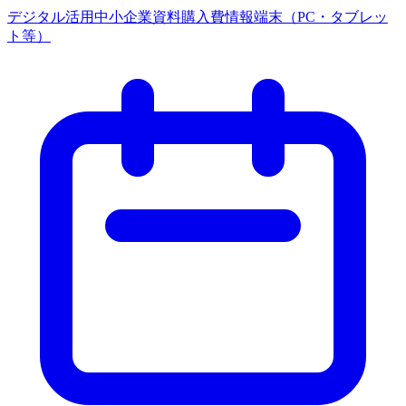
デジタル活用
中小企業
資料購入費
情報端末（PC・タブレッ
ト等）