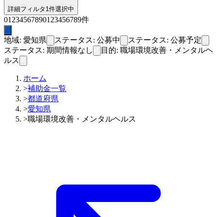
詳細フィルタ
1件選択中
0
1
2
3
4
5
6
7
8
9
0
1
2
3
4
5
6
7
8
9
件
地域: 愛知県
ステータス: 公募中
ステータス: 公募予定
ステータス: 期間情報なし
目的: 職場環境改善・メンタルヘ
ルス
ホーム
>
補助金一覧
>
都道府県
>
愛知県
>
職場環境改善・メンタルヘルス