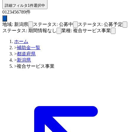
詳細フィルタ
1件選択中
0
1
2
3
4
5
6
7
8
9
件
地域: 新潟県
ステータス: 公募中
ステータス: 公募予定
ステータス: 期間情報なし
業種: 複合サービス事業
ホーム
>
補助金一覧
>
都道府県
>
新潟県
>
複合サービス事業