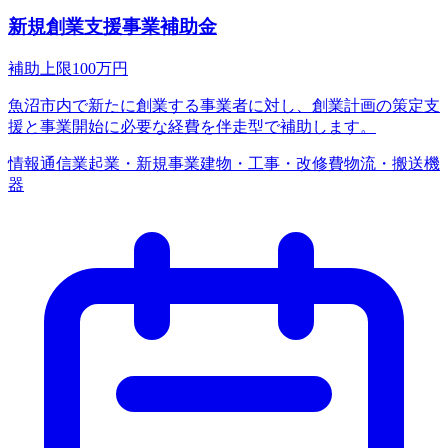
新規創業支援事業補助金
補助上限
100
万円
魚沼市内で新たに創業する事業者に対し、創業計画の策定支
援と事業開始に必要な経費を伴走型で補助します。
情報通信業
起業・新規事業
建物・工事・改修費
物流・搬送機
器