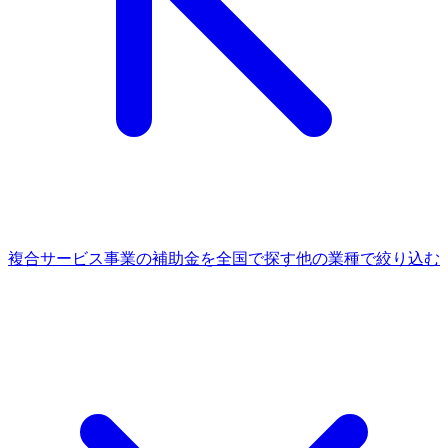
複合サービス事業
の補助金を全国で探す
他の
業種
で絞り込む