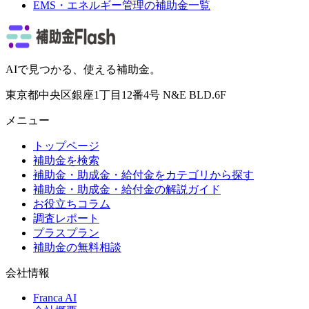
EMS・エネルギー管理
の補助金一覧
AIで見つかる、使える補助金。
東京都中央区銀座1丁目12番4号 N&E BLD.6F
メニュー
トップページ
補助金を検索
補助金・助成金・給付金をカテゴリから探す
補助金・助成金・給付金の解説ガイド
お役立ちコラム
調査レポート
プラスプラン
補助金の無料相談
会社情報
Franca AI