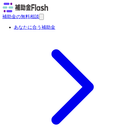
補助金の無料相談
あなたに合う補助金