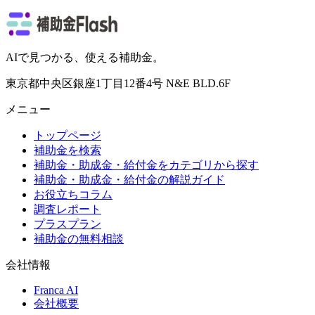
AIで見つかる、使える補助金。
東京都中央区銀座1丁目12番4号 N&E BLD.6F
メニュー
トップページ
補助金を検索
補助金・助成金・給付金をカテゴリから探す
補助金・助成金・給付金の解説ガイド
お役立ちコラム
調査レポート
プラスプラン
補助金の無料相談
会社情報
Franca AI
会社概要