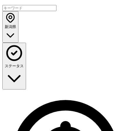
新潟県
ステータス