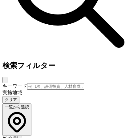
検索フィルター
キーワード
実施地域
クリア
一覧から選択