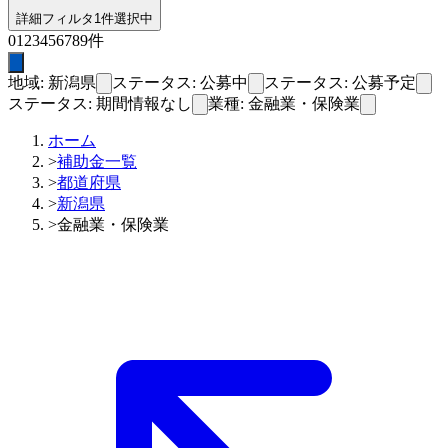
詳細フィルタ
1件選択中
0
1
2
3
4
5
6
7
8
9
件
地域: 新潟県
ステータス: 公募中
ステータス: 公募予定
ステータス: 期間情報なし
業種: 金融業・保険業
ホーム
>
補助金一覧
>
都道府県
>
新潟県
>
金融業・保険業