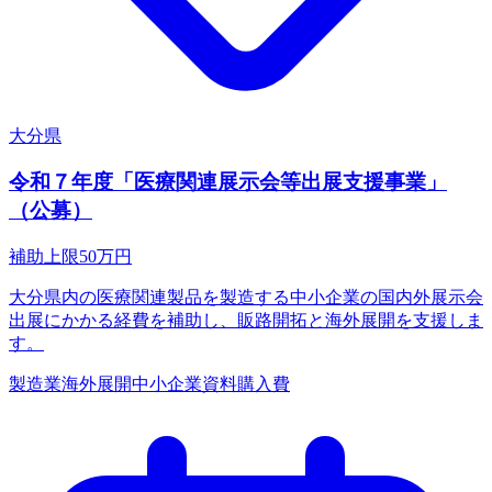
大分県
令和７年度「医療関連展示会等出展支援事業」
（公募）
補助上限
50
万円
大分県内の医療関連製品を製造する中小企業の国内外展示会
出展にかかる経費を補助し、販路開拓と海外展開を支援しま
す。
製造業
海外展開
中小企業
資料購入費