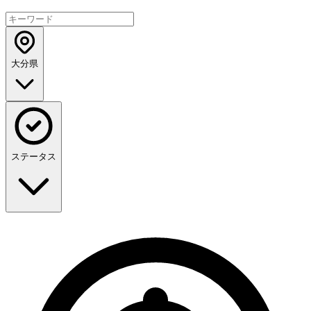
大分県
ステータス