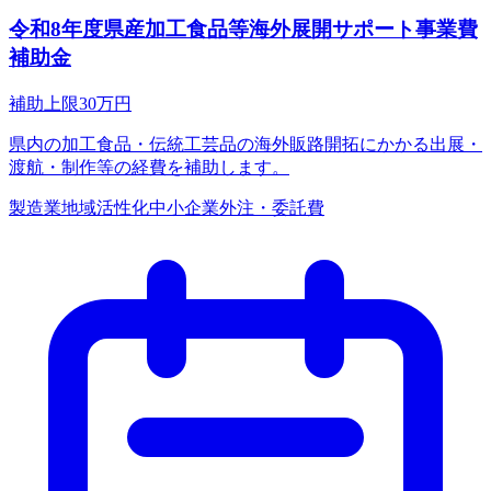
令和8年度県産加工食品等海外展開サポート事業費
補助金
補助上限
30
万円
県内の加工食品・伝統工芸品の海外販路開拓にかかる出展・
渡航・制作等の経費を補助します。
製造業
地域活性化
中小企業
外注・委託費