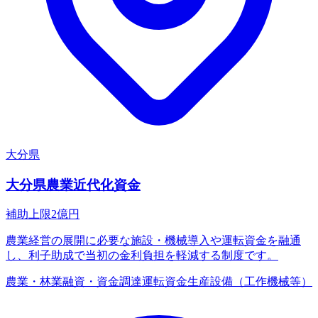
大分県
大分県農業近代化資金
補助上限
2
億円
農業経営の展開に必要な施設・機械導入や運転資金を融通
し、利子助成で当初の金利負担を軽減する制度です。
農業・林業
融資・資金調達
運転資金
生産設備（工作機械等）