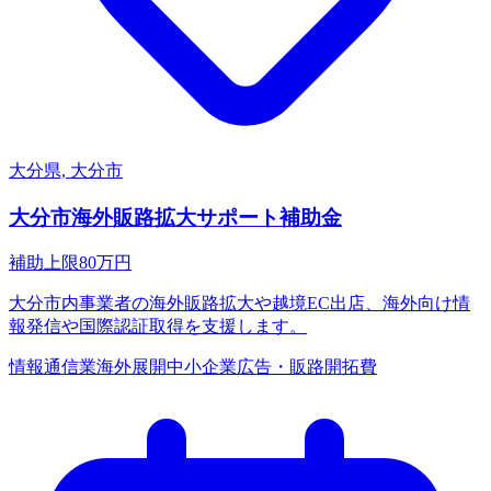
大分県, 大分市
大分市海外販路拡大サポート補助金
補助上限
80
万円
大分市内事業者の海外販路拡大や越境EC出店、海外向け情
報発信や国際認証取得を支援します。
情報通信業
海外展開
中小企業
広告・販路開拓費