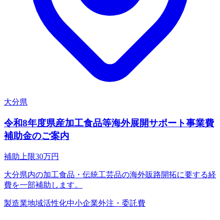
大分県
令和8年度県産加工食品等海外展開サポート事業費
補助金のご案内
補助上限
30
万円
大分県内の加工食品・伝統工芸品の海外販路開拓に要する経
費を一部補助します。
製造業
地域活性化
中小企業
外注・委託費