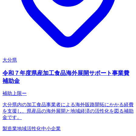
大分県
令和７年度県産加工食品海外展開サポート事業費
補助金
補助上限
ー
大分県内の加工食品事業者による海外販路開拓にかかる経費
を支援し、県産品の海外展開と地域経済の活性化を図る補助
金です。
製造業
地域活性化
中小企業