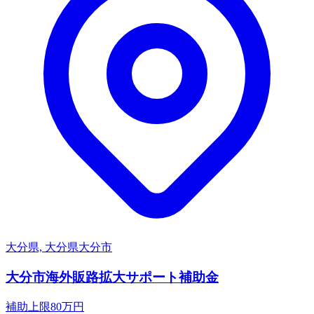
大分県, 大分県大分市
大分市海外販路拡大サポート補助金
補助上限
80
万円