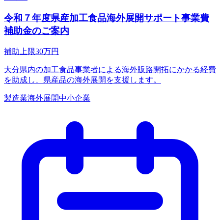
令和７年度県産加工食品海外展開サポート事業費
補助金のご案内
補助上限
30
万円
大分県内の加工食品事業者による海外販路開拓にかかる経費
を助成し、県産品の海外展開を支援します。
製造業
海外展開
中小企業