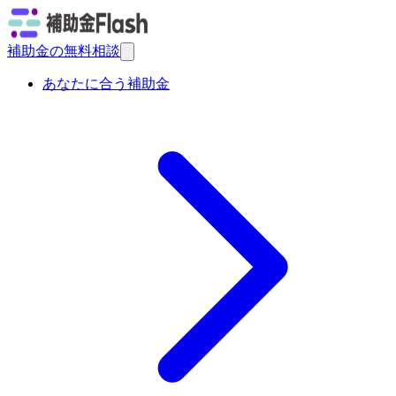
補助金の無料相談
あなたに合う補助金