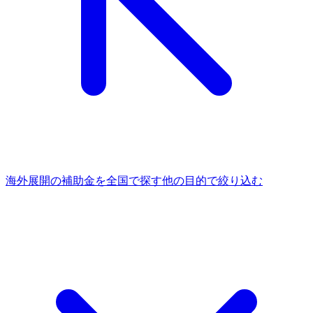
海外展開
の補助金を全国で探す
他の
目的
で絞り込む