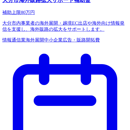
大分市海外販路拡大サポート補助金
補助上限
80
万円
大分市内事業者の海外展開・越境EC出店や海外向け情報発
信を支援し、海外販路の拡大をサポートします。
情報通信業
海外展開
中小企業
広告・販路開拓費