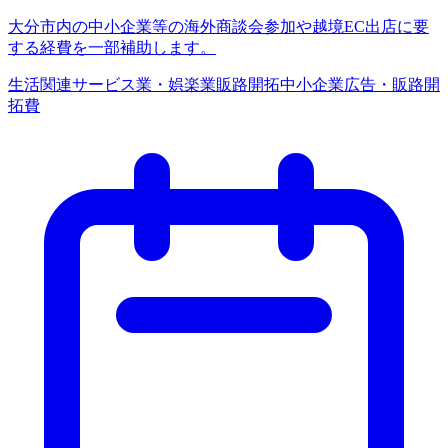
大分市内の中小企業等の海外商談会参加や越境EC出店に要
する経費を一部補助します。
生活関連サービス業・娯楽業
販路開拓
中小企業
広告・販路開
拓費