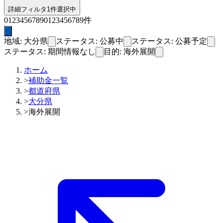
詳細フィルタ
1件選択中
0
1
2
3
4
5
6
7
8
9
0
1
2
3
4
5
6
7
8
9
件
地域: 大分県
ステータス: 公募中
ステータス: 公募予定
ステータス: 期間情報なし
目的: 海外展開
ホーム
>
補助金一覧
>
都道府県
>
大分県
>
海外展開