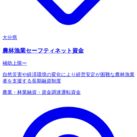
大分県
農林漁業セーフティネット資金
補助上限
ー
自然災害や経済環境の変化により経営安定が困難な農林漁業
者を支援する長期融資制度
農業・林業
融資・資金調達
運転資金