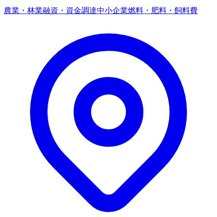
農業・林業
融資・資金調達
中小企業
燃料・肥料・飼料費