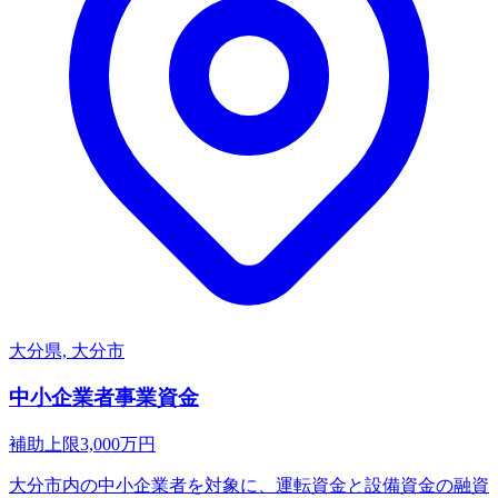
大分県, 大分市
中小企業者事業資金
補助上限
3,000
万円
大分市内の中小企業者を対象に、運転資金と設備資金の融資