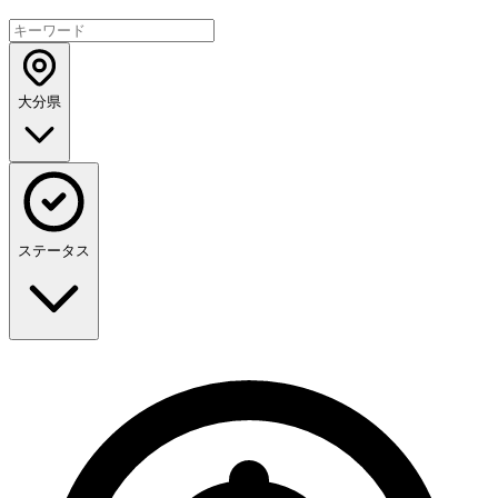
大分県
ステータス