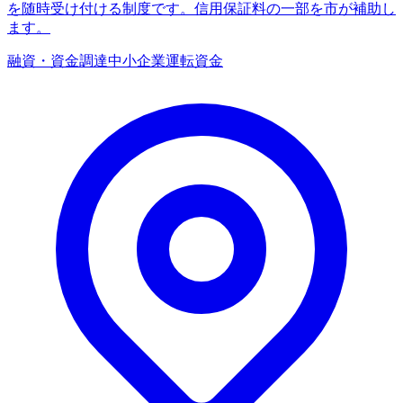
を随時受け付ける制度です。信用保証料の一部を市が補助し
ます。
融資・資金調達
中小企業
運転資金