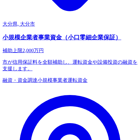
大分県, 大分市
小規模企業者事業資金（小口零細企業保証）
補助上限
2,000
万円
市が信用保証料を全額補助し、運転資金や設備投資の融資を
支援します。
融資・資金調達
小規模事業者
運転資金