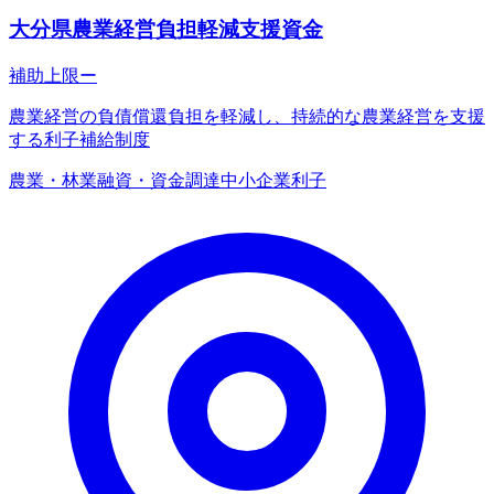
大分県農業経営負担軽減支援資金
補助上限
ー
農業経営の負債償還負担を軽減し、持続的な農業経営を支援
する利子補給制度
農業・林業
融資・資金調達
中小企業
利子