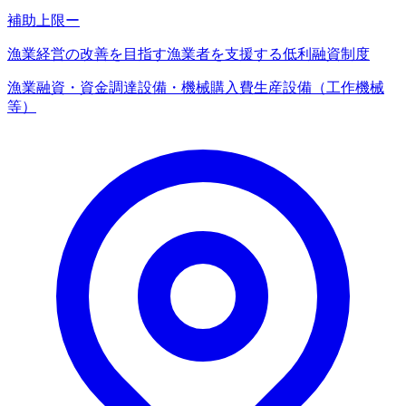
補助上限
ー
漁業経営の改善を目指す漁業者を支援する低利融資制度
漁業
融資・資金調達
設備・機械購入費
生産設備（工作機械
等）