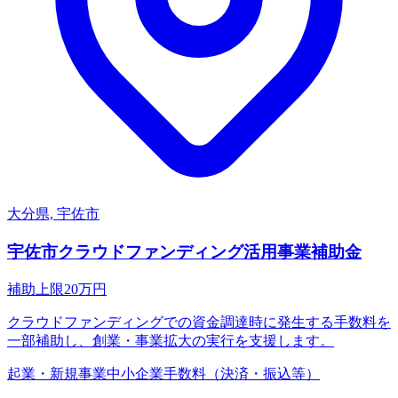
大分県, 宇佐市
宇佐市クラウドファンディング活用事業補助金
補助上限
20
万円
クラウドファンディングでの資金調達時に発生する手数料を
一部補助し、創業・事業拡大の実行を支援します。
起業・新規事業
中小企業
手数料（決済・振込等）