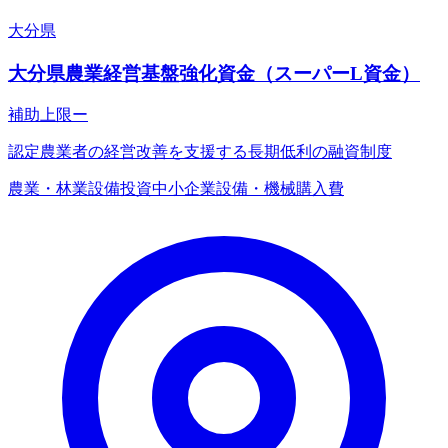
大分県
大分県農業経営基盤強化資金（スーパーL資金）
補助上限
ー
認定農業者の経営改善を支援する長期低利の融資制度
農業・林業
設備投資
中小企業
設備・機械購入費