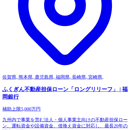
佐賀県, 熊本県, 鹿児島県, 福岡県, 長崎県, 宮崎県,
ふくぎん不動産担保ローン「ロングリリーフ」 | 福
岡銀行
補助上限
5,000
万円
九州内で事業を営む法人・個人事業主向けの不動産担保ロー
ン。運転資金や設備資金、借換え資金に対応し、最長20年の