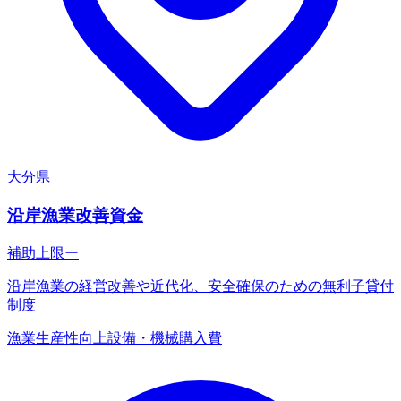
大分県
沿岸漁業改善資金
補助上限
ー
沿岸漁業の経営改善や近代化、安全確保のための無利子貸付
制度
漁業
生産性向上
設備・機械購入費