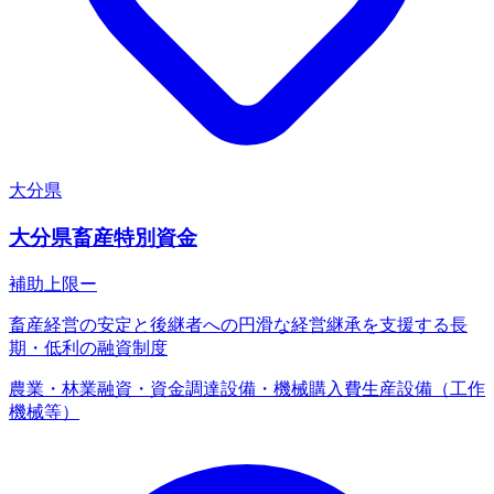
大分県
大分県畜産特別資金
補助上限
ー
畜産経営の安定と後継者への円滑な経営継承を支援する長
期・低利の融資制度
農業・林業
融資・資金調達
設備・機械購入費
生産設備（工作
機械等）