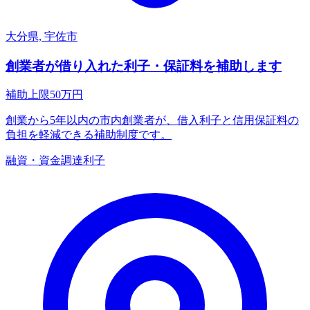
大分県, 宇佐市
創業者が借り入れた利子・保証料を補助します
補助上限
50
万円
創業から5年以内の市内創業者が、借入利子と信用保証料の
負担を軽減できる補助制度です。
融資・資金調達
利子