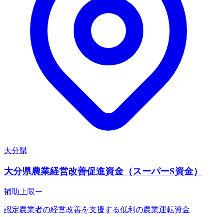
大分県
大分県農業経営改善促進資金（スーパーS資金）
補助上限
ー
認定農業者の経営改善を支援する低利の農業運転資金