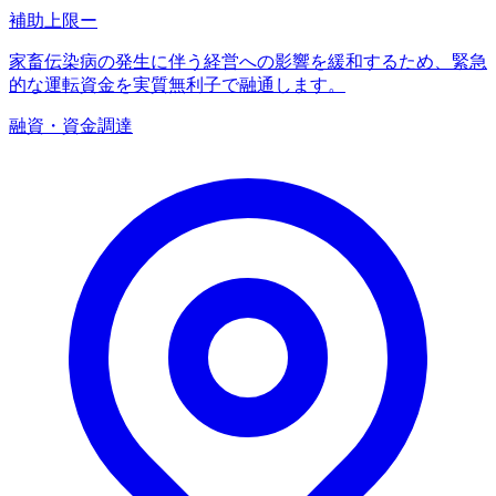
補助上限
ー
家畜伝染病の発生に伴う経営への影響を緩和するため、緊急
的な運転資金を実質無利子で融通します。
融資・資金調達