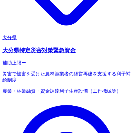
大分県
大分県特定災害対策緊急資金
補助上限
ー
災害で被害を受けた農林漁業者の経営再建を支援する利子補
給制度
農業・林業
融資・資金調達
利子
生産設備（工作機械等）