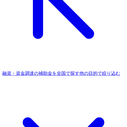
融資・資金調達
の補助金を全国で探す
他の
目的
で絞り込む