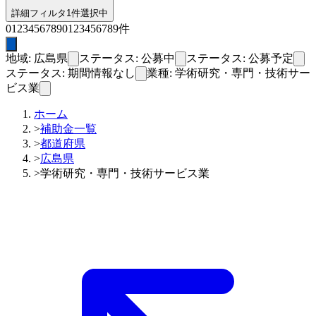
詳細フィルタ
1件選択中
0
1
2
3
4
5
6
7
8
9
0
1
2
3
4
5
6
7
8
9
件
地域: 広島県
ステータス: 公募中
ステータス: 公募予定
ステータス: 期間情報なし
業種: 学術研究・専門・技術サー
ビス業
ホーム
>
補助金一覧
>
都道府県
>
広島県
>
学術研究・専門・技術サービス業