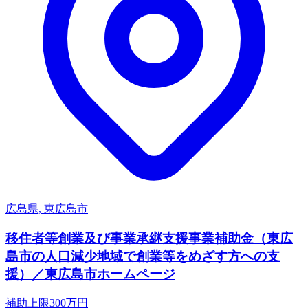
広島県, 東広島市
移住者等創業及び事業承継支援事業補助金（東広
島市の人口減少地域で創業等をめざす方への支
援）／東広島市ホームページ
補助上限
300
万円