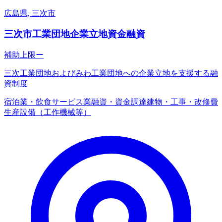
広島県, 三次市
三次市工業団地企業立地資金融資
補助上限
ー
三次工業団地およびみわ工業団地への企業立地を支援する融
資制度
宿泊業・飲食サービス業
融資・資金調達
建物・工事・改修費
生産設備（工作機械等）