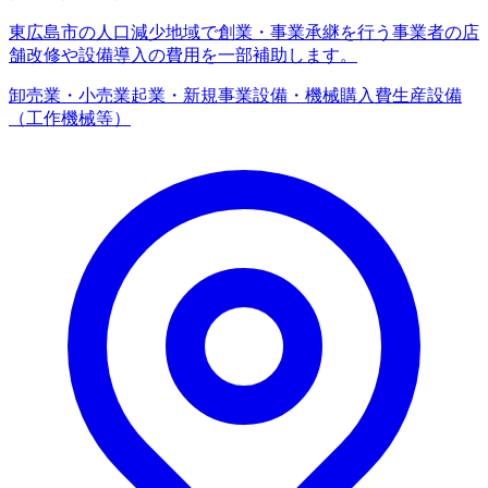
東広島市の人口減少地域で創業・事業承継を行う事業者の店
舗改修や設備導入の費用を一部補助します。
卸売業・小売業
起業・新規事業
設備・機械購入費
生産設備
（工作機械等）