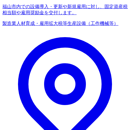
福山市内での設備導入・更新や新規雇用に対し、固定資産税
相当額や雇用奨励金を交付します。
製造業
人材育成・雇用拡大
税等
生産設備（工作機械等）