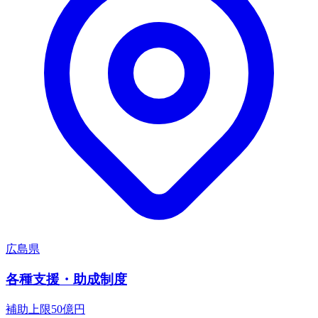
広島県
各種支援・助成制度
補助上限
50
億円