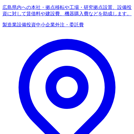
広島県内への本社・拠点移転や工場・研究拠点設置、設備投
資に対して賃借料や建設費、機器購入費などを助成します。
製造業
設備投資
中小企業
外注・委託費