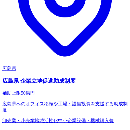
広島県
広島県 企業立地促進助成制度
補助上限
50
億円
広島県へのオフィス移転や工場・設備投資を支援する助成制
度
卸売業・小売業
地域活性化
中小企業
設備・機械購入費