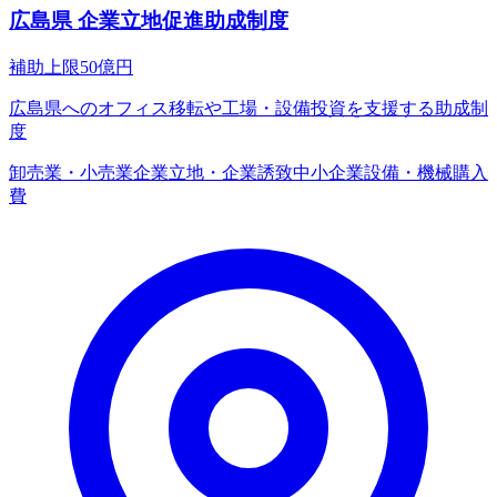
広島県 企業立地促進助成制度
補助上限
50
億円
広島県へのオフィス移転や工場・設備投資を支援する助成制
度
卸売業・小売業
企業立地・企業誘致
中小企業
設備・機械購入
費