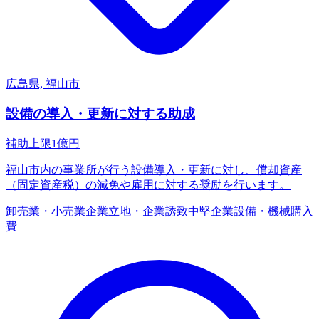
広島県, 福山市
設備の導入・更新に対する助成
補助上限
1
億円
福山市内の事業所が行う設備導入・更新に対し、償却資産
（固定資産税）の減免や雇用に対する奨励を行います。
卸売業・小売業
企業立地・企業誘致
中堅企業
設備・機械購入
費