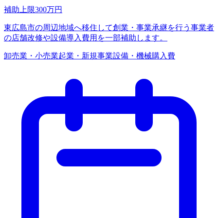
補助上限
300
万円
東広島市の周辺地域へ移住して創業・事業承継を行う事業者
の店舗改修や設備導入費用を一部補助します。
卸売業・小売業
起業・新規事業
設備・機械購入費