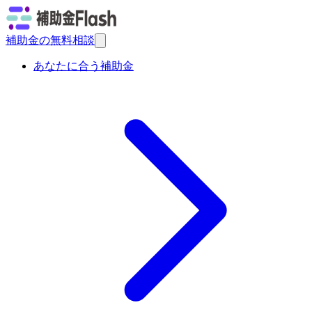
補助金の無料相談
あなたに合う補助金