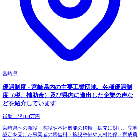
宮崎県
優遇制度 - 宮崎県内の主要工業団地、各種優遇制
度（税、補助金）及び県内に進出した企業の声な
どを紹介しています
補助上限
100
万円
宮崎県への新設・増設や本社機能の移転・拡充に対し、立地
認定を受けた事業者の賃借料・施設整備や人材確保・育成費