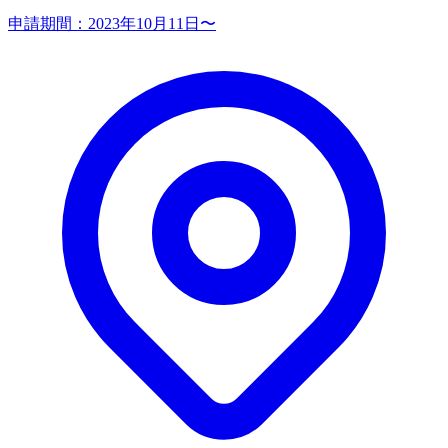
申請期間：
2023年10月11日〜