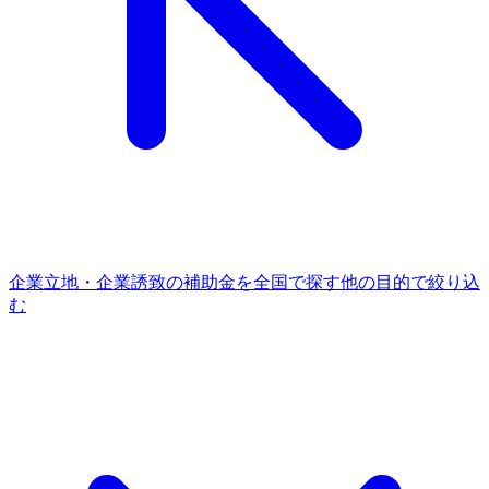
企業立地・企業誘致
の補助金を全国で探す
他の
目的
で絞り込
む