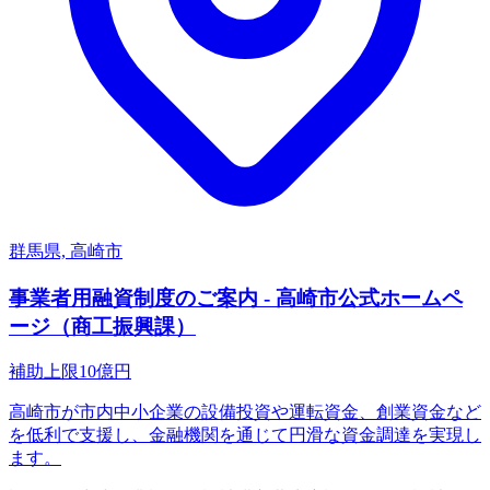
群馬県, 高崎市
事業者用融資制度のご案内 - 高崎市公式ホームペ
ージ（商工振興課）
補助上限
10
億円
高崎市が市内中小企業の設備投資や運転資金、創業資金など
を低利で支援し、金融機関を通じて円滑な資金調達を実現し
ます。