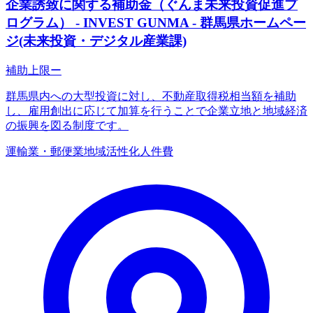
企業誘致に関する補助金（ぐんま未来投資促進プ
ログラム） - INVEST GUNMA - 群馬県ホームペー
ジ(未来投資・デジタル産業課)
補助上限
ー
群馬県内への大型投資に対し、不動産取得税相当額を補助
し、雇用創出に応じて加算を行うことで企業立地と地域経済
の振興を図る制度です。
運輸業・郵便業
地域活性化
人件費