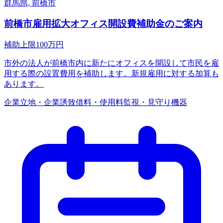
群馬県, 前橋市
前橋市雇用拡大オフィス開設費補助金のご案内
補助上限
100
万円
市外の法人が前橋市内に新たにオフィスを開設して市民を雇
用する際の設置費用を補助します。新規雇用に対する加算も
あります。
企業立地・企業誘致
借料・使用料
監視・見守り機器