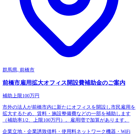
群馬県, 前橋市
前橋市雇用拡大オフィス開設費補助金のご案内
補助上限
100
万円
市外の法人が前橋市内に新たにオフィスを開設し市民雇用を
拡大するため、賃料・施設整備費などの一部を補助します
（補助率1/2、上限100万円）。雇用増で加算があります。
企業立地・企業誘致
借料・使用料
ネットワーク機器・WiFi