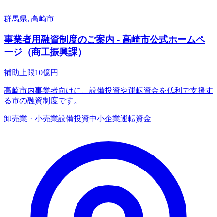
群馬県, 高崎市
事業者用融資制度のご案内 - 高崎市公式ホームペ
ージ（商工振興課）
補助上限
10
億円
高崎市内事業者向けに、設備投資や運転資金を低利で支援す
る市の融資制度です。
卸売業・小売業
設備投資
中小企業
運転資金