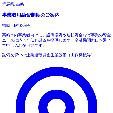
群馬県, 高崎市
事業者用融資制度のご案内
補助上限
10
億円
高崎市内事業者向けに、設備投資や運転資金など事業の資金
ニーズに応じた低利融資を提供します。金融機関窓口を通じ
て申し込みが可能です。
設備投資
中小企業
運転資金
生産設備（工作機械等）