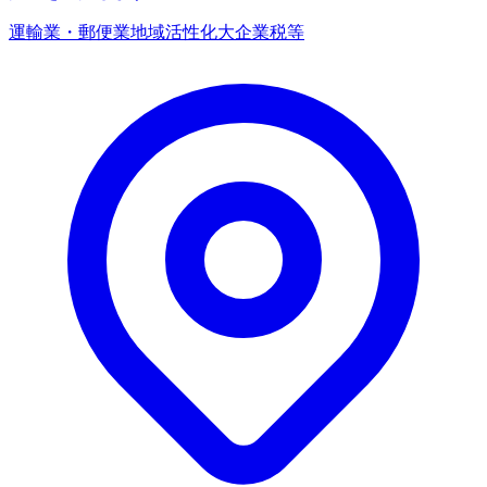
運輸業・郵便業
地域活性化
大企業
税等