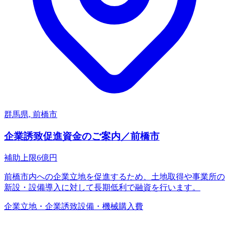
群馬県, 前橋市
企業誘致促進資金のご案内／前橋市
補助上限
6
億円
前橋市内への企業立地を促進するため、土地取得や事業所の
新設・設備導入に対して長期低利で融資を行います。
企業立地・企業誘致
設備・機械購入費