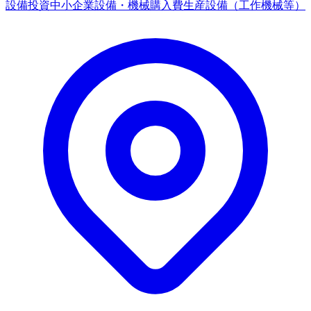
設備投資
中小企業
設備・機械購入費
生産設備（工作機械等）