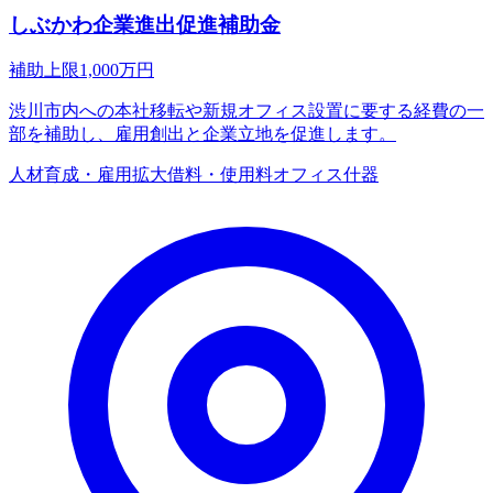
しぶかわ企業進出促進補助金
補助上限
1,000
万円
渋川市内への本社移転や新規オフィス設置に要する経費の一
部を補助し、雇用創出と企業立地を促進します。
人材育成・雇用拡大
借料・使用料
オフィス什器