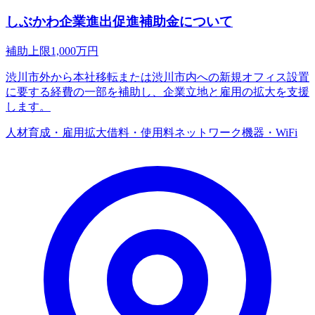
しぶかわ企業進出促進補助金について
補助上限
1,000
万円
渋川市外から本社移転または渋川市内への新規オフィス設置
に要する経費の一部を補助し、企業立地と雇用の拡大を支援
します。
人材育成・雇用拡大
借料・使用料
ネットワーク機器・WiFi