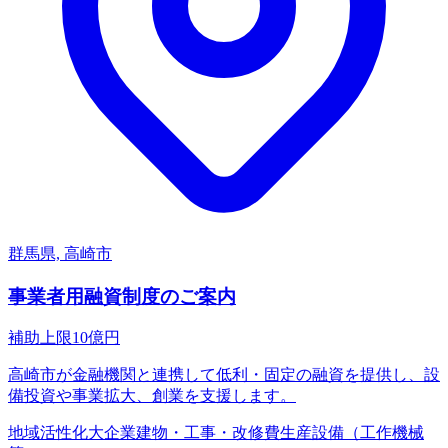
群馬県, 高崎市
事業者用融資制度のご案内
補助上限
10
億円
高崎市が金融機関と連携して低利・固定の融資を提供し、設
備投資や事業拡大、創業を支援します。
地域活性化
大企業
建物・工事・改修費
生産設備（工作機械