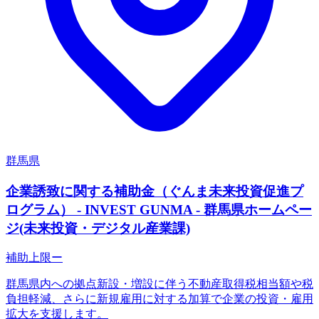
群馬県
企業誘致に関する補助金（ぐんま未来投資促進プ
ログラム） - INVEST GUNMA - 群馬県ホームペー
ジ(未来投資・デジタル産業課)
補助上限
ー
群馬県内への拠点新設・増設に伴う不動産取得税相当額や税
負担軽減、さらに新規雇用に対する加算で企業の投資・雇用
拡大を支援します。