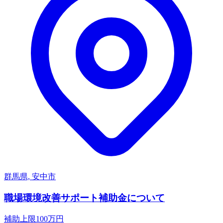
群馬県, 安中市
職場環境改善サポート補助金について
補助上限
100
万円