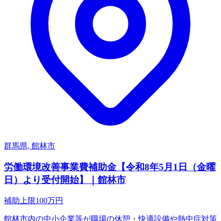
群馬県, 館林市
労働環境改善事業費補助金【令和8年5月1日（金曜
日）より受付開始】｜館林市
補助上限
100
万円
館林市内の中小企業等が職場の休憩・快適設備や熱中症対策