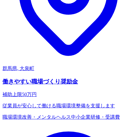
群馬県, 大泉町
働きやすい職場づくり奨励金
補助上限
50
万円
従業員が安心して働ける職場環境整備を支援します
職場環境改善・メンタルヘルス
中小企業
研修・受講費