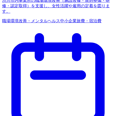
渋川市内事業所の職場環境改善（施設改修・規則整備・研
修・認定取得）を支援し、女性活躍や雇用の定着を図りま
す。
職場環境改善・メンタルヘルス
中小企業
旅費・宿泊費