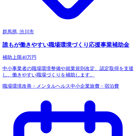
群馬県, 渋川市
誰もが働きやすい職場環境づくり応援事業補助金
補助上限
40
万円
中小事業者の職場環境整備や就業規則改定、認定取得を支援
し、働きやすい職場づくりを補助します。
職場環境改善・メンタルヘルス
中小企業
旅費・宿泊費