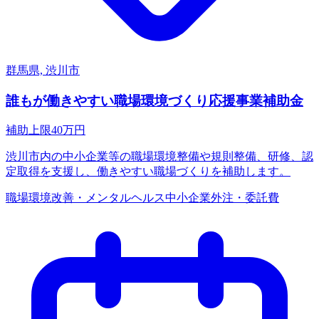
群馬県, 渋川市
誰もが働きやすい職場環境づくり応援事業補助金
補助上限
40
万円
渋川市内の中小企業等の職場環境整備や規則整備、研修、認
定取得を支援し、働きやすい職場づくりを補助します。
職場環境改善・メンタルヘルス
中小企業
外注・委託費