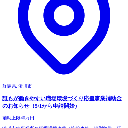
群馬県, 渋川市
誰もが働きやすい職場環境づくり応援事業補助金
のお知らせ（5/1から申請開始）
補助上限
40
万円