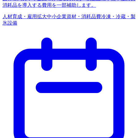
消耗品を導入する費用を一部補助します。
人材育成・雇用拡大
中小企業
資材・消耗品費
冷凍・冷蔵・製
氷設備