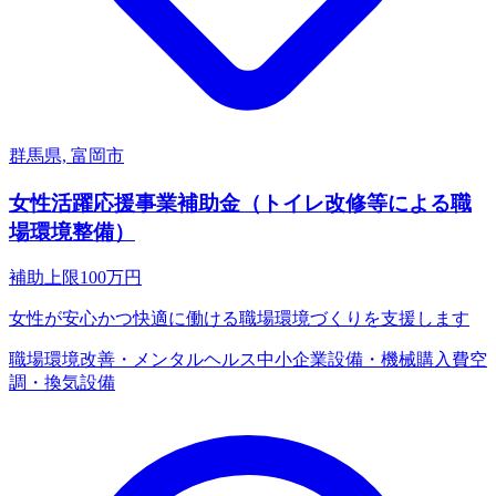
群馬県, 富岡市
女性活躍応援事業補助金（トイレ改修等による職
場環境整備）
補助上限
100
万円
女性が安心かつ快適に働ける職場環境づくりを支援します
職場環境改善・メンタルヘルス
中小企業
設備・機械購入費
空
調・換気設備