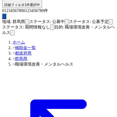
詳細フィルタ
1件選択中
0
1
2
3
4
5
6
7
8
9
0
1
2
3
4
5
6
7
8
9
件
地域: 群馬県
ステータス: 公募中
ステータス: 公募予定
ステータス: 期間情報なし
目的: 職場環境改善・メンタルヘ
ルス
ホーム
>
補助金一覧
>
都道府県
>
群馬県
>
職場環境改善・メンタルヘルス