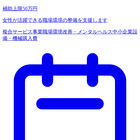
補助上限
50
万円
女性が活躍できる職場環境の整備を支援します
複合サービス事業
職場環境改善・メンタルヘルス
中小企業
設
備・機械購入費