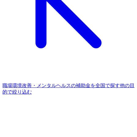
職場環境改善・メンタルヘルス
の補助金を全国で探す
他の
目
的
で絞り込む