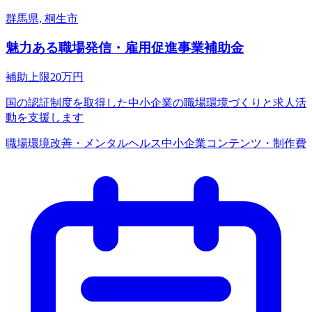
群馬県, 桐生市
魅力ある職場発信・雇用促進事業補助金
補助上限
20
万円
国の認証制度を取得した中小企業の職場環境づくりと求人活
動を支援します
職場環境改善・メンタルヘルス
中小企業
コンテンツ・制作費