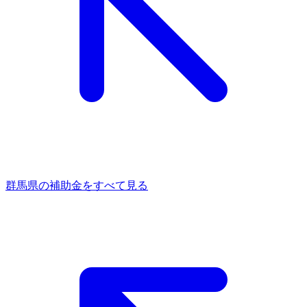
群馬県
の補助金をすべて見る