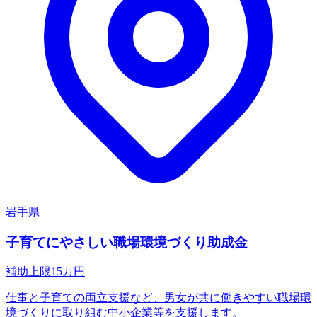
岩手県
子育てにやさしい職場環境づくり助成金
補助上限
15
万円
仕事と子育ての両立支援など、男女が共に働きやすい職場環
境づくりに取り組む中小企業等を支援します。