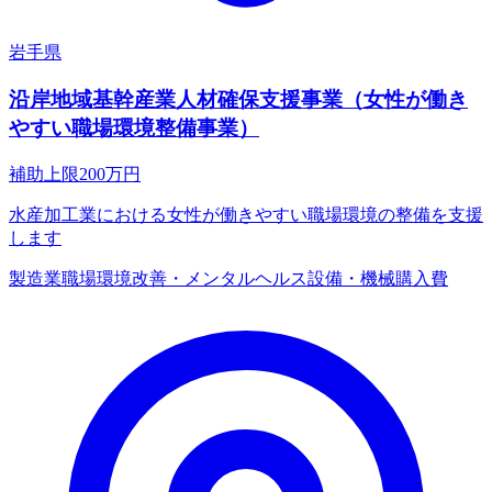
岩手県
沿岸地域基幹産業人材確保支援事業（女性が働き
やすい職場環境整備事業）
補助上限
200
万円
水産加工業における女性が働きやすい職場環境の整備を支援
します
製造業
職場環境改善・メンタルヘルス
設備・機械購入費