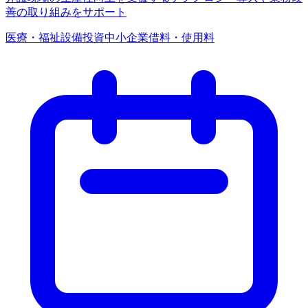
善の取り組みをサポート
医療・福祉
設備投資
中小企業
借料・使用料