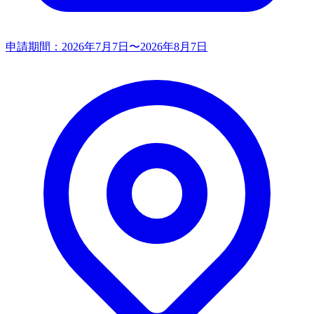
申請期間：
2026年7月7日〜2026年8月7日