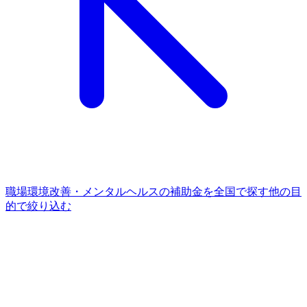
職場環境改善・メンタルヘルス
の補助金を全国で探す
他の
目
的
で絞り込む