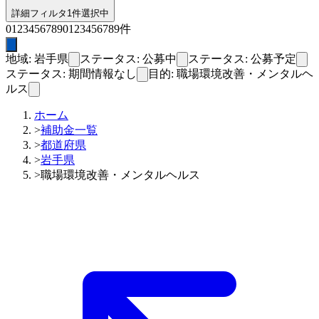
詳細フィルタ
1件選択中
0
1
2
3
4
5
6
7
8
9
0
1
2
3
4
5
6
7
8
9
件
地域: 岩手県
ステータス: 公募中
ステータス: 公募予定
ステータス: 期間情報なし
目的: 職場環境改善・メンタルヘ
ルス
ホーム
>
補助金一覧
>
都道府県
>
岩手県
>
職場環境改善・メンタルヘルス