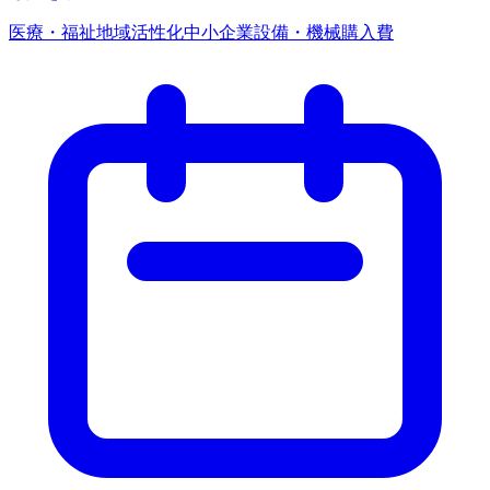
医療・福祉
地域活性化
中小企業
設備・機械購入費