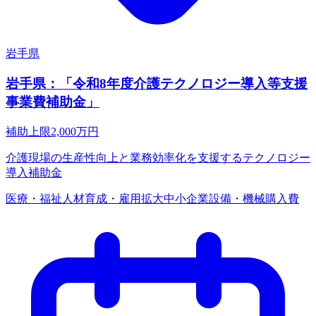
岩手県
岩手県：「令和8年度介護テクノロジー導入等支援
事業費補助金」
補助上限
2,000
万円
介護現場の生産性向上と業務効率化を支援するテクノロジー
導入補助金
医療・福祉
人材育成・雇用拡大
中小企業
設備・機械購入費