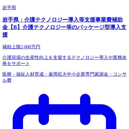
岩手県
岩手県：介護テクノロジー導入等支援事業費補助
金【B】介護テクノロジー等のパッケージ型導入支
援
補助上限
2,000
万円
介護現場の生産性向上を支援するテクノロジー導入や業務改
善をサポート
医療・福祉
人材育成・雇用拡大
中小企業
専門家謝金・コンサ
ル費