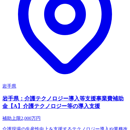
岩手県
岩手県：介護テクノロジー導入等支援事業費補助
金【A】介護テクノロジー等の導入支援
補助上限
2,000
万円
介護現場の生産性向上を支援するテクノロジー導入や業務改