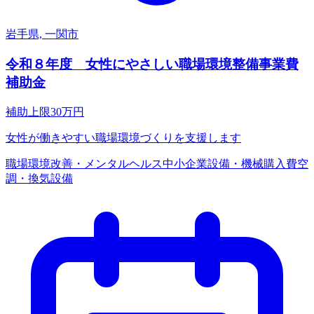
岩手県, 一関市
令和８年度 女性にやさしい職場環境整備事業費
補助金
補助上限
30
万円
女性が働きやすい職場環境づくりを支援します
職場環境改善・メンタルヘルス
中小企業
設備・機械購入費
空
調・換気設備