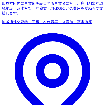
田原本町内に事業所を設置する事業者に対し、雇用創出や環
境施設・治水対策・埋蔵文化財発掘などの費用を奨励金で支
援します。
地域活性化
建物・工事・改修費
再エネ設備・蓄電池等