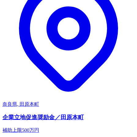
奈良県, 田原本町
企業立地促進奨励金／田原本町
補助上限
500
万円