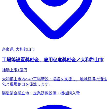
奈良県, 大和郡山市
工場等設置奨励金、雇用促進奨励金／大和郡山市
補助上限
1
億円
大和郡山市内への工場新設・増設を支援し、地域経済の活性
化と雇用創出を促進します。
製造業
企業立地・企業誘致
設備・機械購入費