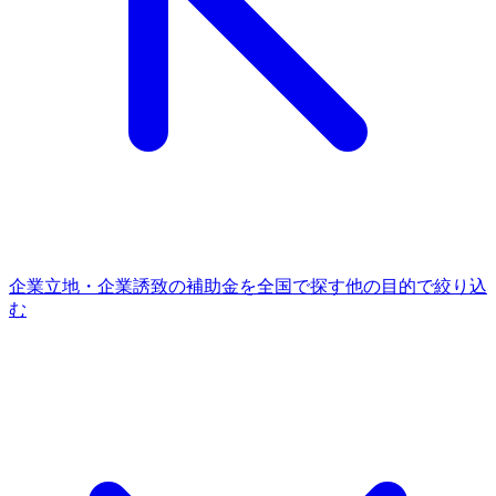
企業立地・企業誘致
の補助金を全国で探す
他の
目的
で絞り込
む