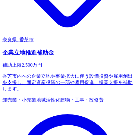
奈良県, 香芝市
企業立地推進補助金
補助上限
2,500
万円
香芝市内への企業立地や事業拡大に伴う設備投資や雇用創出
を支援し、固定資産投資の一部や雇用促進、操業支援を補助
します。
卸売業・小売業
地域活性化
建物・工事・改修費