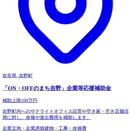
奈良県, 吉野町
「ON・OFFのまち吉野」企業等応援補助金
補助上限
100
万円
吉野町内へのサテライトオフィス設置や空き家・空き店舗活
用に対し、改修や進出費用を補助します。
企業立地・企業誘致
建物・工事・改修費