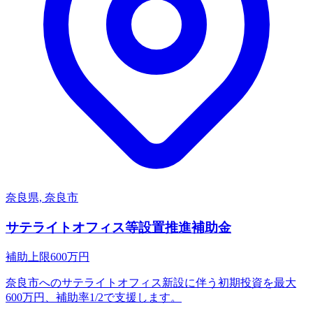
奈良県, 奈良市
サテライトオフィス等設置推進補助金
補助上限
600
万円
奈良市へのサテライトオフィス新設に伴う初期投資を最大
600万円、補助率1/2で支援します。