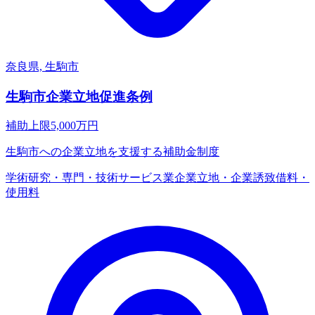
奈良県, 生駒市
生駒市企業立地促進条例
補助上限
5,000
万円
生駒市への企業立地を支援する補助金制度
学術研究・専門・技術サービス業
企業立地・企業誘致
借料・
使用料