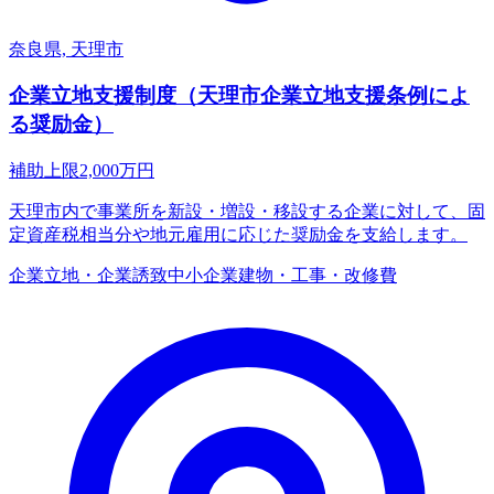
奈良県, 天理市
企業立地支援制度（天理市企業立地支援条例によ
る奨励金）
補助上限
2,000
万円
天理市内で事業所を新設・増設・移設する企業に対して、固
定資産税相当分や地元雇用に応じた奨励金を支給します。
企業立地・企業誘致
中小企業
建物・工事・改修費