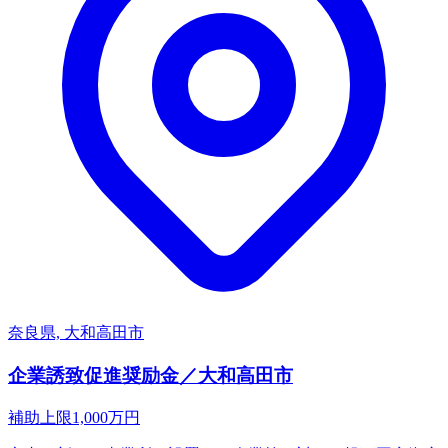
奈良県, 大和高田市
企業誘致促進奨励金／大和高田市
補助上限
1,000
万円