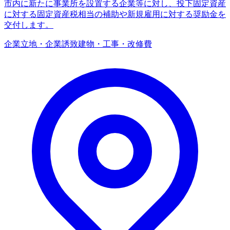
市内に新たに事業所を設置する企業等に対し、投下固定資産
に対する固定資産税相当の補助や新規雇用に対する奨励金を
交付します。
企業立地・企業誘致
建物・工事・改修費