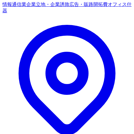
情報通信業
企業立地・企業誘致
広告・販路開拓費
オフィス什
器