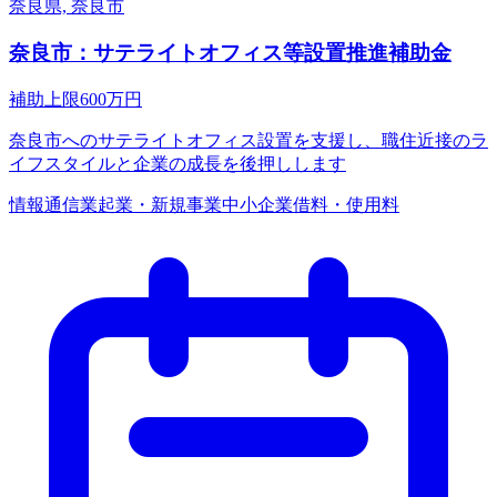
奈良県, 奈良市
奈良市：サテライトオフィス等設置推進補助金
補助上限
600
万円
奈良市へのサテライトオフィス設置を支援し、職住近接のラ
イフスタイルと企業の成長を後押しします
情報通信業
起業・新規事業
中小企業
借料・使用料