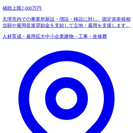
補助上限
2,000
万円
天理市内での事業所新設・増設・移設に対し、固定資産税相
当額や雇用促進奨励金を支給して立地・雇用を支援します。
人材育成・雇用拡大
中小企業
建物・工事・改修費