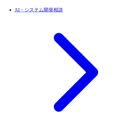
AI・システム開発相談