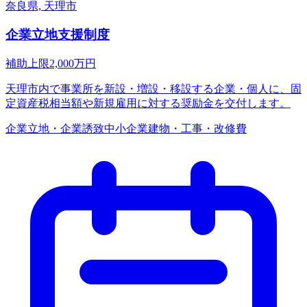
奈良県, 天理市
企業立地支援制度
補助上限
2,000
万円
天理市内で事業所を新設・増設・移設する企業・個人に、固
定資産税相当額や新規雇用に対する奨励金を交付します。
企業立地・企業誘致
中小企業
建物・工事・改修費