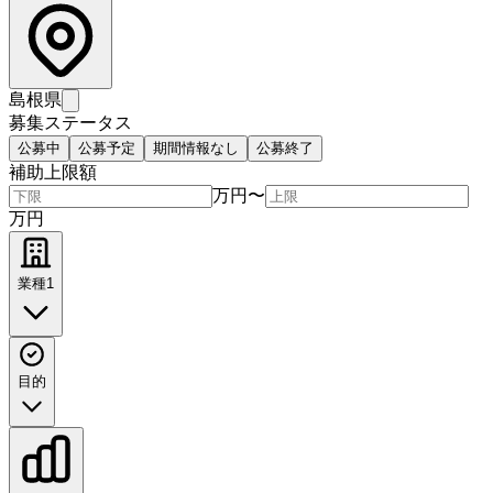
島根県
募集ステータス
公募中
公募予定
期間情報なし
公募終了
補助上限額
万円
〜
万円
業種
1
目的