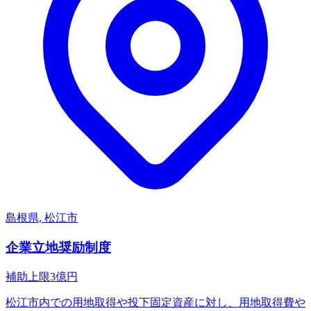
島根県, 松江市
企業立地奨励制度
補助上限
3
億円
松江市内での用地取得や投下固定資産に対し、用地取得費や