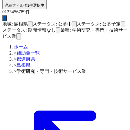
詳細フィルタ
1件選択中
0
1
2
3
4
5
6
7
8
9
件
地域: 島根県
ステータス: 公募中
ステータス: 公募予定
ステータス: 期間情報なし
業種: 学術研究・専門・技術サー
ビス業
ホーム
>
補助金一覧
>
都道府県
>
島根県
>
学術研究・専門・技術サービス業