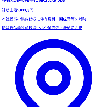
本社機能移転等に係る支援制度
補助上限
5,000
万円
本社機能の県内移転に伴う賃料・回線費等を補助
情報通信業
設備投資
中小企業
設備・機械購入費