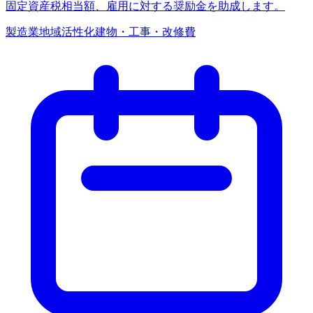
固定資産税相当額、雇用に対する奨励金を助成します。
製造業
地域活性化
建物・工事・改修費