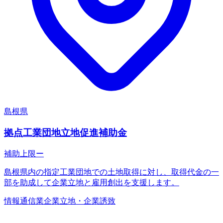
島根県
拠点工業団地立地促進補助金
補助上限
ー
島根県内の指定工業団地での土地取得に対し、取得代金の一
部を助成して企業立地と雇用創出を支援します。
情報通信業
企業立地・企業誘致