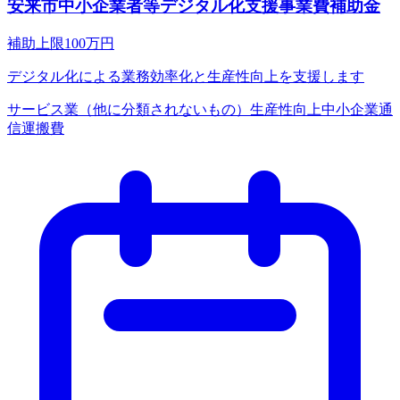
安来市中小企業者等デジタル化支援事業費補助金
補助上限
100
万円
デジタル化による業務効率化と生産性向上を支援します
サービス業（他に分類されないもの）
生産性向上
中小企業
通
信運搬費