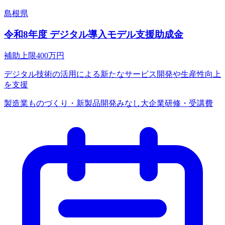
島根県
令和8年度 デジタル導入モデル支援助成金
補助上限
400
万円
デジタル技術の活用による新たなサービス開発や生産性向上
を支援
製造業
ものづくり・新製品開発
みなし大企業
研修・受講費