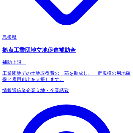
島根県
拠点工業団地立地促進補助金
補助上限
ー
工業団地での土地取得費の一部を助成し、一定規模の用地確
保と雇用創出を支援します。
情報通信業
企業立地・企業誘致