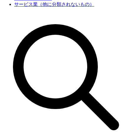
サービス業（他に分類されないもの）