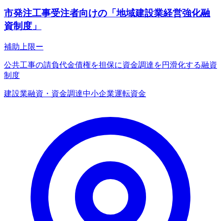
市発注工事受注者向けの「地域建設業経営強化融
資制度」
補助上限
ー
公共工事の請負代金債権を担保に資金調達を円滑化する融資
制度
建設業
融資・資金調達
中小企業
運転資金