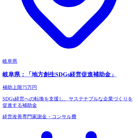
岐阜県
岐阜県：「地方創生SDGs経営促進補助金」
補助上限
75
万円
SDGs経営への転換を支援し、サステナブルな企業づくりを
促進する補助金
経営改善
専門家謝金・コンサル費