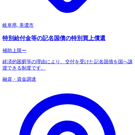
岐阜県, 美濃市
特別給付金等の記名国債の特別買上償還
補助上限
ー
経済的困窮等の理由により、交付を受けた記名国債を国へ譲
渡できる制度です。
融資・資金調達