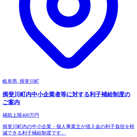
岐阜県, 揖斐川町
揖斐川町内中小企業者等に対する利子補給制度の
ご案内
補助上限
400
万円
揖斐川町内の中小企業・個人事業主が借入金の利子負担を軽
減できる利子補給制度です。