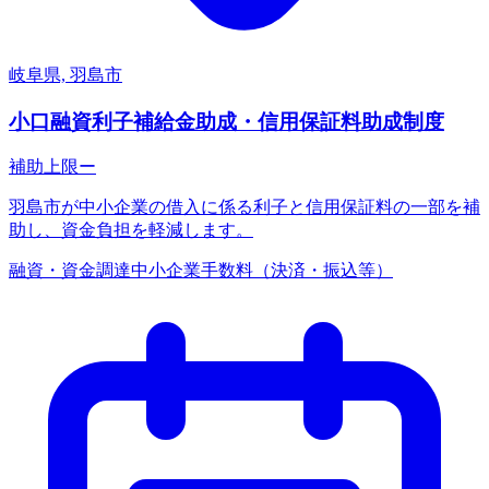
岐阜県, 羽島市
小口融資利子補給金助成・信用保証料助成制度
補助上限
ー
羽島市が中小企業の借入に係る利子と信用保証料の一部を補
助し、資金負担を軽減します。
融資・資金調達
中小企業
手数料（決済・振込等）