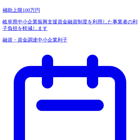
補助上限
100
万円
岐阜県中小企業振興支援資金融資制度を利用した事業者の利
子負担を軽減します
融資・資金調達
中小企業
利子