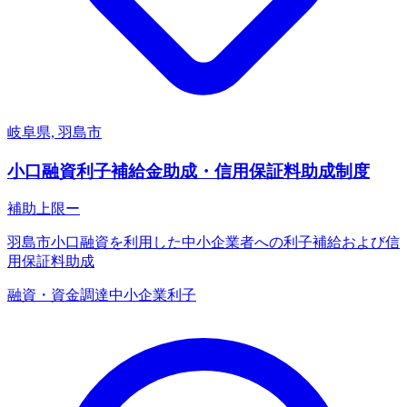
岐阜県, 羽島市
小口融資利子補給金助成・信用保証料助成制度
補助上限
ー
羽島市小口融資を利用した中小企業者への利子補給および信
用保証料助成
融資・資金調達
中小企業
利子