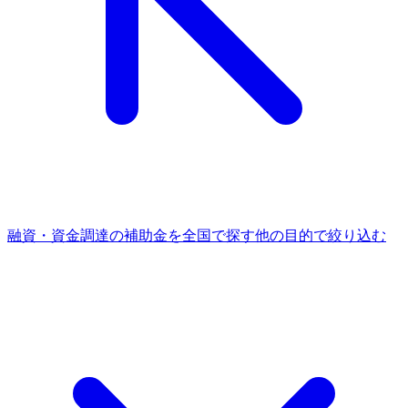
融資・資金調達
の補助金を全国で探す
他の
目的
で絞り込む