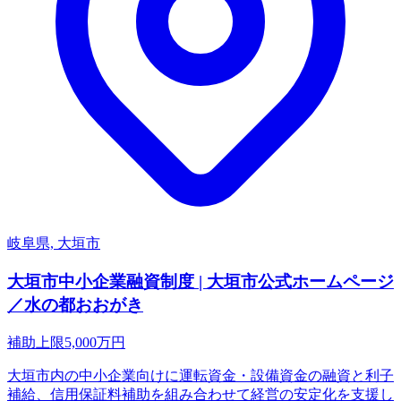
岐阜県, 大垣市
大垣市中小企業融資制度 | 大垣市公式ホームページ
／水の都おおがき
補助上限
5,000
万円
大垣市内の中小企業向けに運転資金・設備資金の融資と利子
補給、信用保証料補助を組み合わせて経営の安定化を支援し