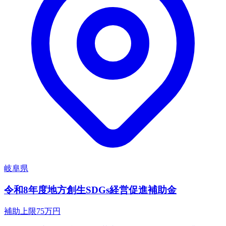
岐阜県
令和8年度地方創生SDGs経営促進補助金
補助上限
75
万円