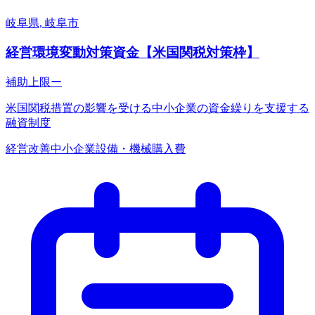
岐阜県, 岐阜市
経営環境変動対策資金【米国関税対策枠】
補助上限
ー
米国関税措置の影響を受ける中小企業の資金繰りを支援する
融資制度
経営改善
中小企業
設備・機械購入費