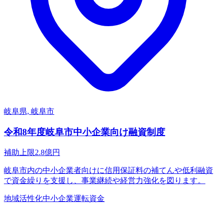
岐阜県, 岐阜市
令和8年度岐阜市中小企業向け融資制度
補助上限
2.8
億円
岐阜市内の中小企業者向けに信用保証料の補てんや低利融資
で資金繰りを支援し、事業継続や経営力強化を図ります。
地域活性化
中小企業
運転資金