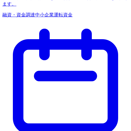
ます。
融資・資金調達
中小企業
運転資金