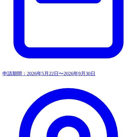
申請期間：
2026年5月22日〜2026年9月30日