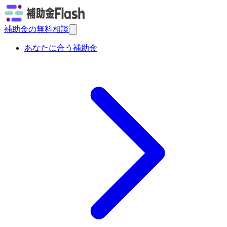
補助金の無料相談
あなたに合う補助金