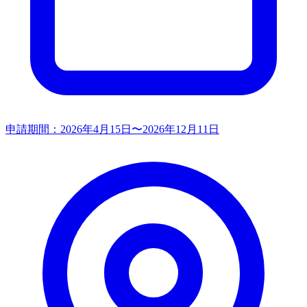
申請期間：
2026年4月15日〜2026年12月11日