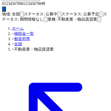
0
1
2
3
4
5
6
7
8
9
0
1
2
3
4
5
6
7
8
9
件
地域: 全国
ステータス: 公募中
ステータス: 公募予定
ス
テータス: 期間情報なし
業種: 不動産業・物品賃貸業
ホーム
>
補助金一覧
>
都道府県
>
全国
>
不動産業・物品賃貸業