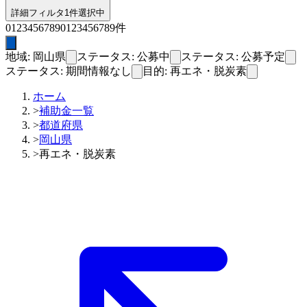
詳細フィルタ
1件選択中
0
1
2
3
4
5
6
7
8
9
0
1
2
3
4
5
6
7
8
9
件
地域: 岡山県
ステータス: 公募中
ステータス: 公募予定
ステータス: 期間情報なし
目的: 再エネ・脱炭素
ホーム
>
補助金一覧
>
都道府県
>
岡山県
>
再エネ・脱炭素