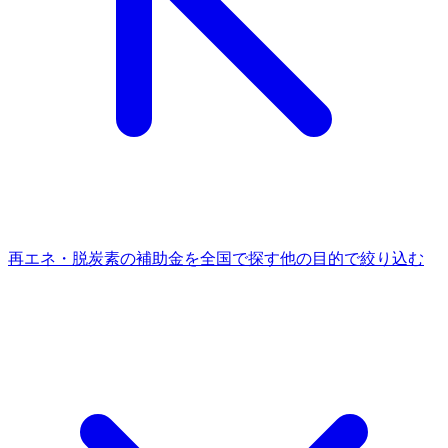
再エネ・脱炭素
の補助金を全国で探す
他の
目的
で絞り込む