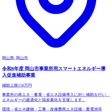
岡山県, 岡山市
令和8年度 岡山市事業所用スマートエネルギー導
入促進補助事業
補助上限
150
万円
事業所の再エネ・蓄電・省エネ設備導入に対し補助を行い、
エネルギーの最適化と脱炭素化を支援します。
環境・省エネ
建物・工事・改修費
再エネ設備・蓄電池等