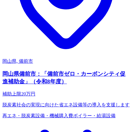
岡山県, 備前市
岡山県備前市：「備前市ゼロ・カーボンシティ促
進補助金」（令和8年度）
補助上限
20
万円
脱炭素社会の実現に向けた省エネ設備等の導入を支援します
再エネ・脱炭素
設備・機械購入費
ボイラー・給湯設備