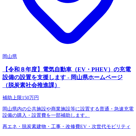
岡山県
【令和８年度】電気自動車（EV・PHEV）の充電
設備の設置を支援します - 岡山県ホームページ
（脱炭素社会推進課）
補助上限
150
万円
岡山県内の公共施設や商業施設等に設置する普通・急速充電
設備の購入・設置費を一部補助します。
再エネ・脱炭素
建物・工事・改修費
EV・次世代モビリティ