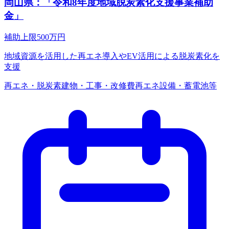
岡山県：「令和8年度地域脱炭素化支援事業補助
金」
補助上限
500
万円
地域資源を活用した再エネ導入やEV活用による脱炭素化を
支援
再エネ・脱炭素
建物・工事・改修費
再エネ設備・蓄電池等