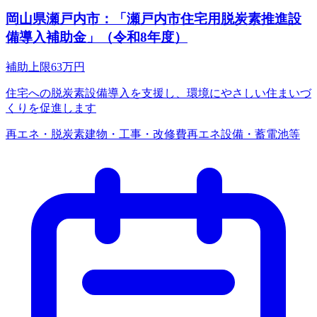
岡山県瀬戸内市：「瀬戸内市住宅用脱炭素推進設
備導入補助金」（令和8年度）
補助上限
63
万円
住宅への脱炭素設備導入を支援し、環境にやさしい住まいづ
くりを促進します
再エネ・脱炭素
建物・工事・改修費
再エネ設備・蓄電池等