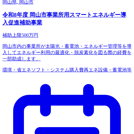
岡山県, 岡山市
令和8年度 岡山市事業所用スマートエネルギー導
入促進補助事業
補助上限
500
万円
岡山市内の事業所が太陽光・蓄電池・エネルギー管理等を導
入してエネルギー利用の最適化・脱炭素化を図る際の経費を
一部助成します。
環境・省エネ
ソフト・システム購入費
再エネ設備・蓄電池等