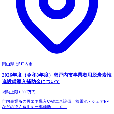
岡山県, 瀬戸内市
2026年度（令和8年度）瀬戸内市事業者用脱炭素推
進設備導入補助金について
補助上限
1,500
万円
市内事業所の再エネ導入や省エネ設備、蓄電池・シェアEV
などの導入費用を一部補助します。