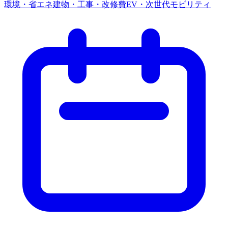
環境・省エネ
建物・工事・改修費
EV・次世代モビリティ