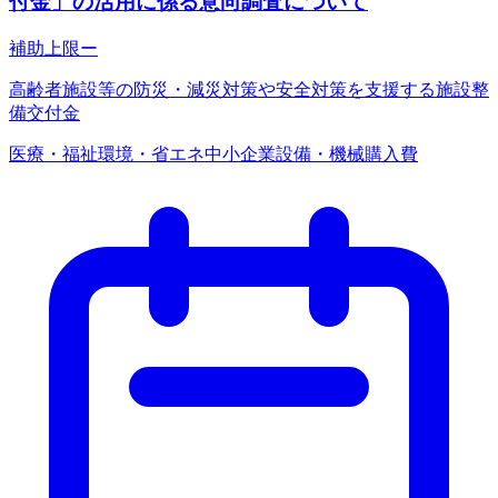
付金」の活用に係る意向調査について
補助上限
ー
高齢者施設等の防災・減災対策や安全対策を支援する施設整
備交付金
医療・福祉
環境・省エネ
中小企業
設備・機械購入費