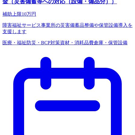
金（災害備蓄等への対応（設備・備品分））
補助上限
10
万円
障害福祉サービス事業所の災害備蓄品整備や保管設備導入を
支援します
医療・福祉
防災・BCP対策
資材・消耗品費
倉庫・保管設備