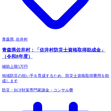
青森県, 佐井村
青森県佐井村：「佐井村防災士資格取得助成金」
（令和8年度）
補助上限
5
万円
地域防災の担い手を育成するため、防災士資格取得費用を助
成します
防災・BCP対策
専門家謝金・コンサル費