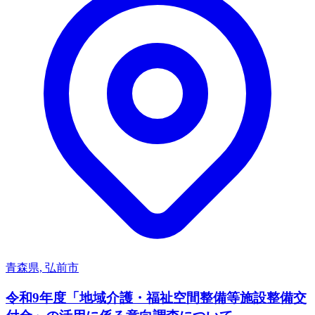
青森県, 弘前市
令和9年度「地域介護・福祉空間整備等施設整備交