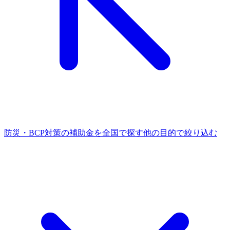
防災・BCP対策
の補助金を全国で探す
他の
目的
で絞り込む