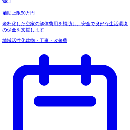
金」
補助上限
50
万円
老朽化した空家の解体費用を補助し、安全で良好な生活環境
の保全を支援します
地域活性化
建物・工事・改修費