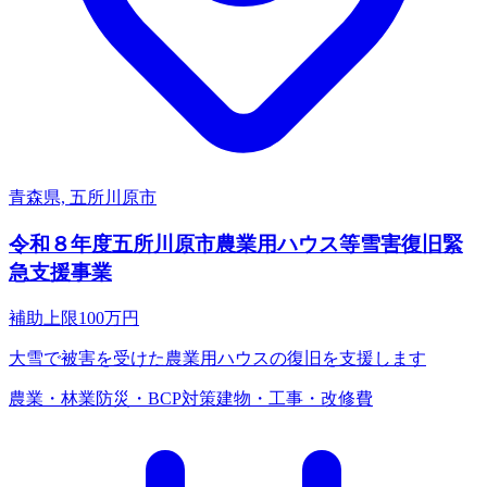
青森県, 五所川原市
令和８年度五所川原市農業用ハウス等雪害復旧緊
急支援事業
補助上限
100
万円
大雪で被害を受けた農業用ハウスの復旧を支援します
農業・林業
防災・BCP対策
建物・工事・改修費