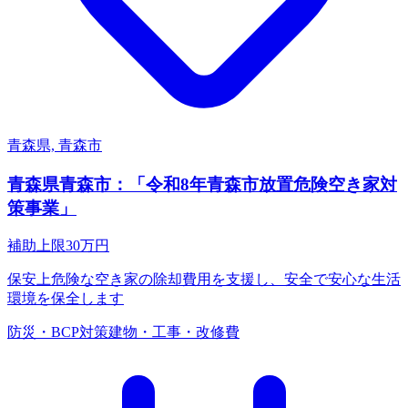
青森県, 青森市
青森県青森市：「令和8年青森市放置危険空き家対
策事業」
補助上限
30
万円
保安上危険な空き家の除却費用を支援し、安全で安心な生活
環境を保全します
防災・BCP対策
建物・工事・改修費