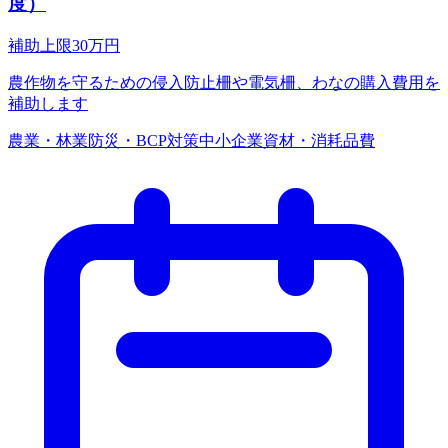
度）
補助上限
30
万円
農作物を守るための侵入防止柵や電気柵、わなの購入費用を
補助します
農業・林業
防災・BCP対策
中小企業
資材・消耗品費