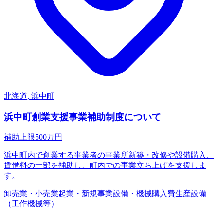
北海道, 浜中町
浜中町創業支援事業補助制度について
補助上限
500
万円
浜中町内で創業する事業者の事業所新築・改修や設備購入、
賃借料の一部を補助し、町内での事業立ち上げを支援しま
す。
卸売業・小売業
起業・新規事業
設備・機械購入費
生産設備
（工作機械等）