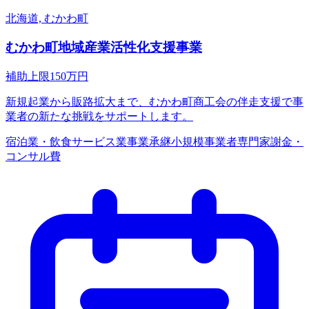
北海道, むかわ町
むかわ町地域産業活性化支援事業
補助上限
150
万円
新規起業から販路拡大まで、むかわ町商工会の伴走支援で事
業者の新たな挑戦をサポートします。
宿泊業・飲食サービス業
事業承継
小規模事業者
専門家謝金・
コンサル費