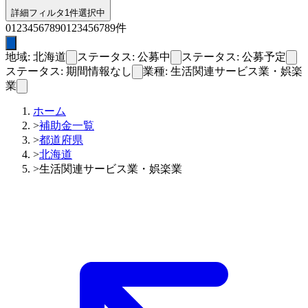
詳細フィルタ
1件選択中
0
1
2
3
4
5
6
7
8
9
0
1
2
3
4
5
6
7
8
9
件
地域: 北海道
ステータス: 公募中
ステータス: 公募予定
ステータス: 期間情報なし
業種: 生活関連サービス業・娯楽
業
ホーム
>
補助金一覧
>
都道府県
>
北海道
>
生活関連サービス業・娯楽業