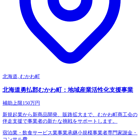
北海道, むかわ町
北海道勇払郡むかわ町：地域産業活性化支援事業
補助上限
150
万円
新規起業から新商品開発、販路拡大まで、むかわ町商工会の
伴走支援で事業者の新たな挑戦をサポートします。
宿泊業・飲食サービス業
事業承継
小規模事業者
専門家謝金・
コンサル費