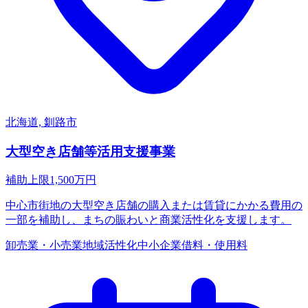
北海道, 釧路市
大型空き店舗等活用支援事業
補助上限
1,500
万円
中心市街地の大型空き店舗の購入または賃貸にかかる費用の
一部を補助し、まちの賑わいと商業活性化を支援します。
卸売業・小売業
地域活性化
中小企業
借料・使用料