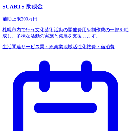
SCARTS 助成金
補助上限
200
万円
札幌市内で行う文化芸術活動の開催費用や制作費の一部を助
成し、多様な活動の実施と発展を支援します。
生活関連サービス業・娯楽業
地域活性化
旅費・宿泊費