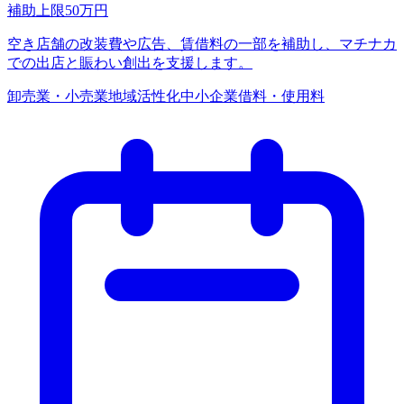
補助上限
50
万円
空き店舗の改装費や広告、賃借料の一部を補助し、マチナカ
での出店と賑わい創出を支援します。
卸売業・小売業
地域活性化
中小企業
借料・使用料