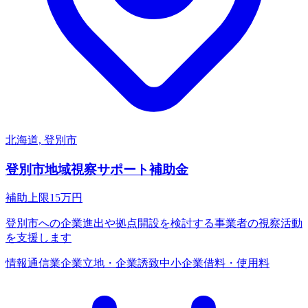
北海道, 登別市
登別市地域視察サポート補助金
補助上限
15
万円
登別市への企業進出や拠点開設を検討する事業者の視察活動
を支援します
情報通信業
企業立地・企業誘致
中小企業
借料・使用料