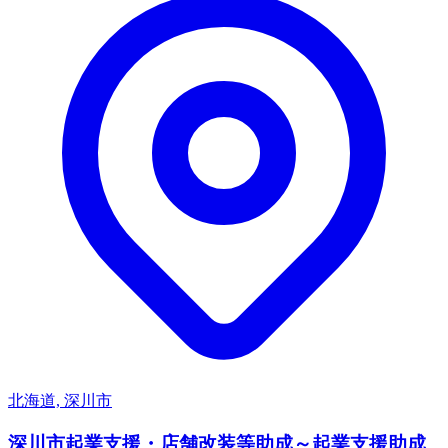
北海道, 深川市
深川市起業支援・店舗改装等助成～起業支援助成