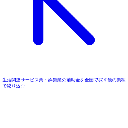
生活関連サービス業・娯楽業
の補助金を全国で探す
他の
業種
で絞り込む