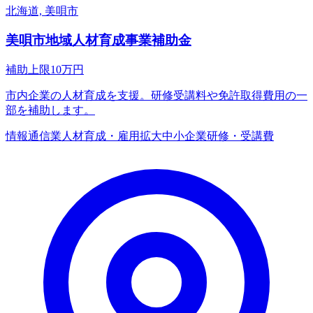
北海道, 美唄市
美唄市地域人材育成事業補助金
補助上限
10
万円
市内企業の人材育成を支援。研修受講料や免許取得費用の一
部を補助します。
情報通信業
人材育成・雇用拡大
中小企業
研修・受講費