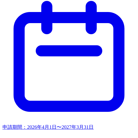
申請期間：
2026年4月1日〜2027年3月31日