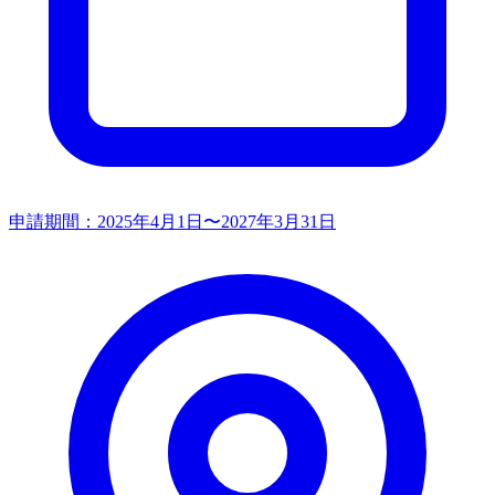
申請期間：
2025年4月1日〜2027年3月31日