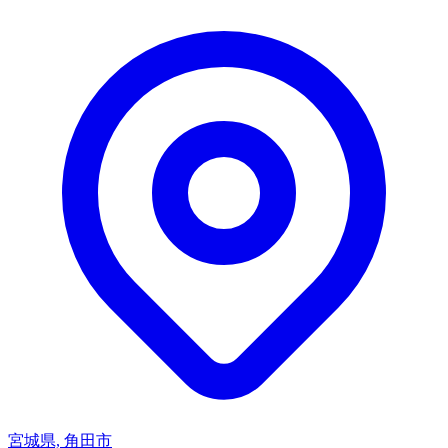
宮城県, 角田市