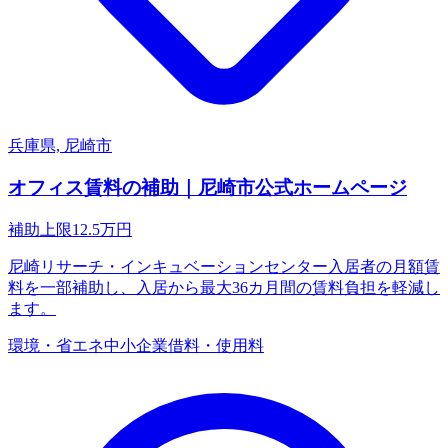
兵庫県, 尼崎市
オフィス賃料の補助｜尼崎市公式ホームページ
補助上限
12.5
万円
尼崎リサーチ・インキュベーションセンター入居者の月額賃
料を一部補助し、入居から最大36カ月間の賃料負担を軽減し
ます。
環境・省エネ
中小企業
借料・使用料