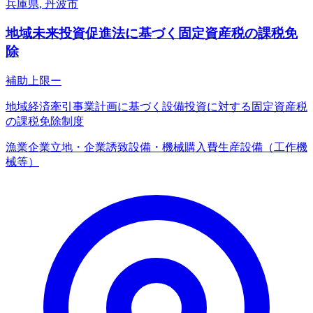
兵庫県, 丹波市
地域未来投資促進法に基づく固定資産税の課税免
除
補助上限
ー
地域経済牽引事業計画に基づく設備投資に対する固定資産税
の課税免除制度
漁業
企業立地・企業誘致
設備・機械購入費
生産設備（工作機
械等）