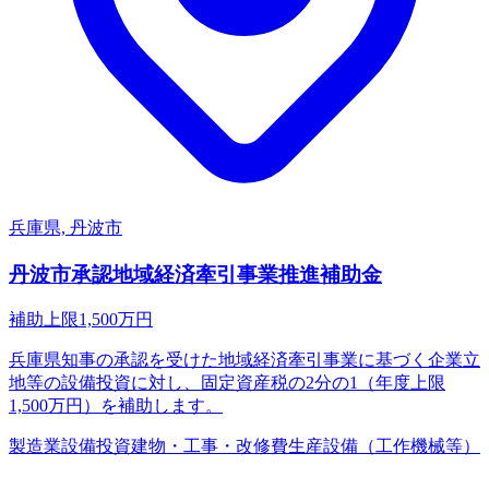
兵庫県, 丹波市
丹波市承認地域経済牽引事業推進補助金
補助上限
1,500
万円
兵庫県知事の承認を受けた地域経済牽引事業に基づく企業立
地等の設備投資に対し、固定資産税の2分の1（年度上限
1,500万円）を補助します。
製造業
設備投資
建物・工事・改修費
生産設備（工作機械等）