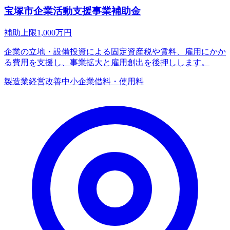
宝塚市企業活動支援事業補助金
補助上限
1,000
万円
企業の立地・設備投資による固定資産税や賃料、雇用にかか
る費用を支援し、事業拡大と雇用創出を後押しします。
製造業
経営改善
中小企業
借料・使用料