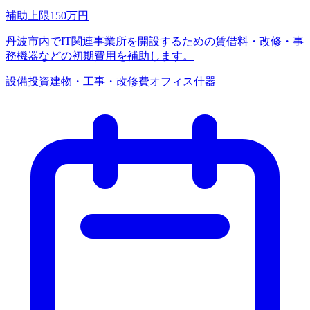
補助上限
150
万円
丹波市内でIT関連事業所を開設するための賃借料・改修・事
務機器などの初期費用を補助します。
設備投資
建物・工事・改修費
オフィス什器