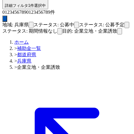
詳細フィルタ
1件選択中
0
1
2
3
4
5
6
7
8
9
0
1
2
3
4
5
6
7
8
9
件
地域: 兵庫県
ステータス: 公募中
ステータス: 公募予定
ステータス: 期間情報なし
目的: 企業立地・企業誘致
ホーム
>
補助金一覧
>
都道府県
>
兵庫県
>
企業立地・企業誘致