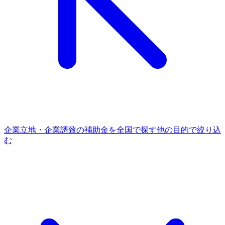
企業立地・企業誘致
の補助金を全国で探す
他の
目的
で絞り込
む