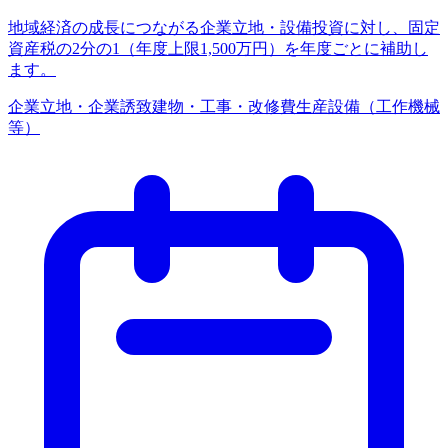
地域経済の成長につながる企業立地・設備投資に対し、固定
資産税の2分の1（年度上限1,500万円）を年度ごとに補助し
ます。
企業立地・企業誘致
建物・工事・改修費
生産設備（工作機械
等）