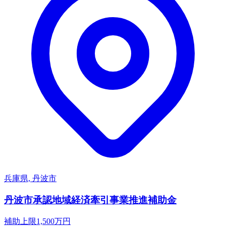
兵庫県, 丹波市
丹波市承認地域経済牽引事業推進補助金
補助上限
1,500
万円