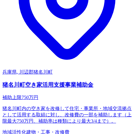
兵庫県, 川辺郡猪名川町
猪名川町空き家活用支援事業補助金
補助上限
750
万円
猪名川町内の空き家を改修して住宅・事業所・地域交流拠点
として活用する取組に対し、改修費の一部を補助します（上
限最大750万円、補助率は種類により最大3/4まで）。
地域活性化
建物・工事・改修費