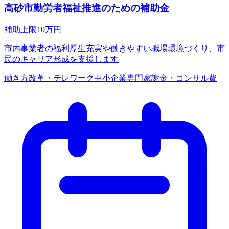
高砂市勤労者福祉推進のための補助金
補助上限
10
万円
市内事業者の福利厚生充実や働きやすい職場環境づくり、市
民のキャリア形成を支援します
働き方改革・テレワーク
中小企業
専門家謝金・コンサル費