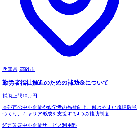
兵庫県, 高砂市
勤労者福祉推進のための補助金について
補助上限
10
万円
高砂市の中小企業や勤労者の福祉向上、働きやすい職場環境
づくり、キャリア形成を支援する4つの補助制度
経営改善
中小企業
サービス利用料