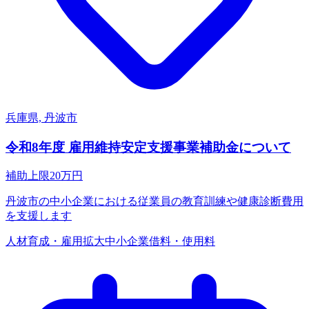
兵庫県, 丹波市
令和8年度 雇用維持安定支援事業補助金について
補助上限
20
万円
丹波市の中小企業における従業員の教育訓練や健康診断費用
を支援します
人材育成・雇用拡大
中小企業
借料・使用料