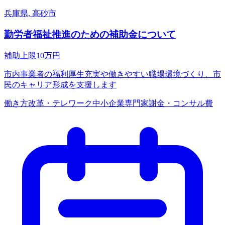
兵庫県, 高砂市
勤労者福祉推進のための補助金について
補助上限
10
万円
市内事業者の福利厚生充実や働きやすい職場環境づくり、市
民のキャリア形成を支援します
働き方改革・テレワーク
中小企業
専門家謝金・コンサル費