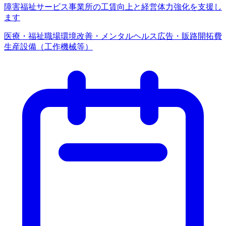
障害福祉サービス事業所の工賃向上と経営体力強化を支援し
ます
医療・福祉
職場環境改善・メンタルヘルス
広告・販路開拓費
生産設備（工作機械等）