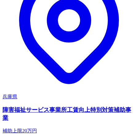
兵庫県
障害福祉サービス事業所工賃向上特別対策補助事
業
補助上限
20
万円