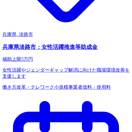
兵庫県, 淡路市
兵庫県淡路市：女性活躍推進等助成金
補助上限
5
万円
女性活躍やジェンダーギャップ解消に向けた職場環境改善を
支援します
働き方改革・テレワーク
小規模事業者
借料・使用料