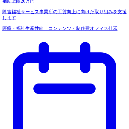
補助上限
20
万円
障害福祉サービス事業所の工賃向上に向けた取り組みを支援
します
医療・福祉
生産性向上
コンテンツ・制作費
オフィス什器