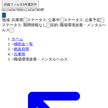
詳細フィルタ
1件選択中
0
1
2
3
4
5
6
7
8
9
0
1
2
3
4
5
6
7
8
9
件
地域: 兵庫県
ステータス: 公募中
ステータス: 公募予定
ステータス: 期間情報なし
目的: 職場環境改善・メンタルヘ
ルス
ホーム
>
補助金一覧
>
都道府県
>
兵庫県
>
職場環境改善・メンタルヘルス