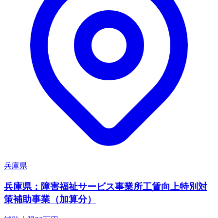
兵庫県
兵庫県：障害福祉サービス事業所工賃向上特別対
策補助事業（加算分）