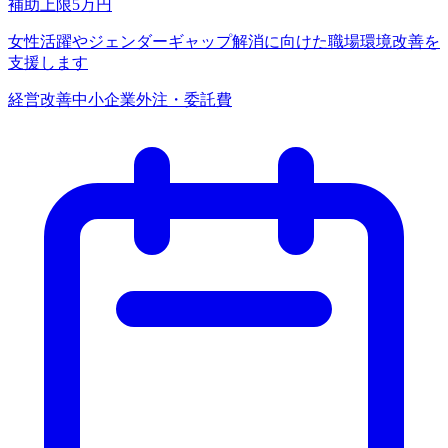
補助上限
5
万円
女性活躍やジェンダーギャップ解消に向けた職場環境改善を
支援します
経営改善
中小企業
外注・委託費