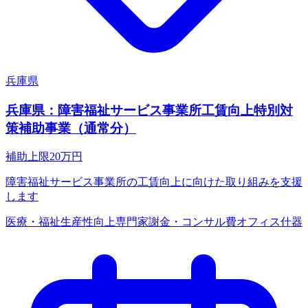
兵庫県
兵庫県：障害福祉サービス事業所工賃向上特別対
策補助事業（通常分）
補助上限
20
万円
障害福祉サービス事業所の工賃向上に向けた取り組みを支援
します
医療・福祉
生産性向上
専門家謝金・コンサル費
オフィス什器