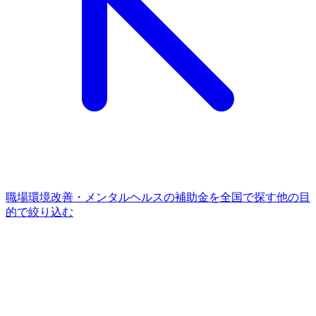
職場環境改善・メンタルヘルス
の補助金を全国で探す
他の
目
的
で絞り込む